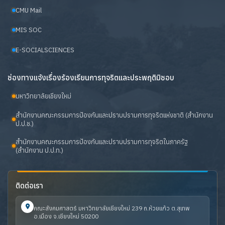
CMU Mail
MIS SOC
E-SOCIALSCIENCES
ช่องทางแจ้งเรื่องร้องเรียนการทุจริตและประพฤติมิชอบ
มหาวิทยาลัยเชียงใหม่
สำนักงานคณะกรรมการป้องกันและปราบปรามการทุจริตแห่งชาติ (สำนักงาน
ป.ป.ช.)
สำนักงานคณะกรรมการป้องกันและปราบปรามการทุจริตในภาครัฐ
(สำนักงาน ป.ป.ท.)
ติดต่อเรา
คณะสังคมศาสตร์ มหาวิทยาลัยเชียงใหม่ 239 ถ.ห้วยแก้ว ต.สุเทพ
อ.เมือง จ.เชียงใหม่ 50200