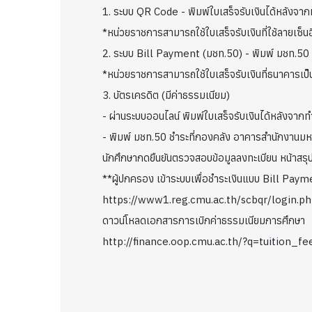
1. ระบบ QR Code - พิมพ์ใบเสร็จรับเงินได้หลังจากท
*หน่วยราชการสามารถใช้ใบเสร็จรับเงินที่ใช้ลายเซ็น
2. ระบบ Bill Payment (มชท.50) - พิมพ์ มชท.50 ช
*หน่วยราชการสามารถใช้ใบเสร็จรับเงินที่ธนาคารเป
3. บัตรเครดิต (มีค่าธรรมเนียม)
- ผ่านระบบออนไลน์ พิมพ์ใบเสร็จรับเงินได้หลังจากท
- พิมพ์ มชท.50 ชำระที่กองคลัง อาคารสำนักงานมห
นักศึกษากดยืนยันตรวจสอบข้อมูลลงทะเบียน หน้าสร
**ผู้ปกครอง เข้าระบบเพื่อชำระเงินแบบ Bill Paym
https://www1.reg.cmu.ac.th/scbqr/login.p
ดาวน์โหลดเอกสารการเบิกค่าธรรมเนียมการศึกษา
http://finance.oop.cmu.ac.th/?q=tuition_