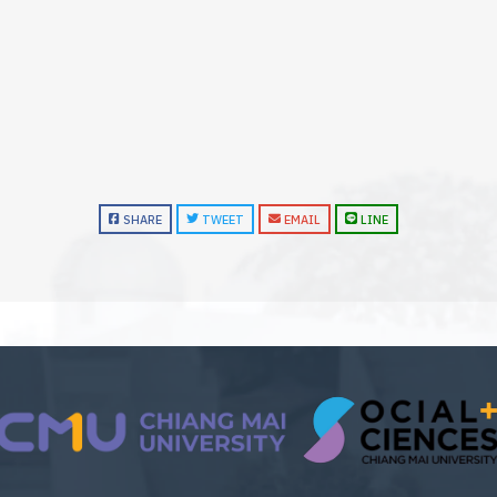
SHARE
TWEET
EMAIL
LINE