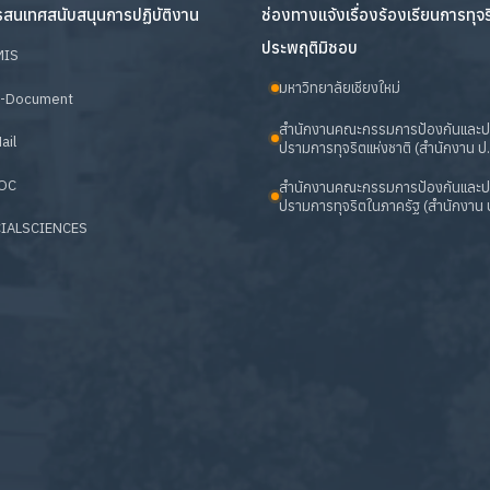
สนเทศสนับสนุนการปฏิบัติงาน
ช่องทางแจ้งเรื่องร้องเรียนการทุจ
ประพฤติมิชอบ
MIS
มหาวิทยาลัยเชียงใหม่
-Document
สำนักงานคณะกรรมการป้องกันและ
ail
ปรามการทุจริตแห่งชาติ (สำนักงาน ป.
OC
สำนักงานคณะกรรมการป้องกันและ
ปรามการทุจริตในภาครัฐ (สำนักงาน ป
IALSCIENCES