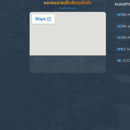
หลากหลายเพื่อสังคมยั่งยืน
ระบบสาร
CMU-
CMU e
CMU M
MIS S
E-SOC