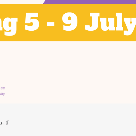
. นี้