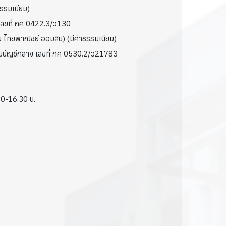
ธรรมเนียม)
ง เลขที่ กค 0422.3/ว130
 ไทยพาณิชย์ ออมสิน) (มีค่าธรรมเนียม)
อกรมบัญชีกลาง เลขที่ กค 0530.2/ว21783
30-16.30 น.