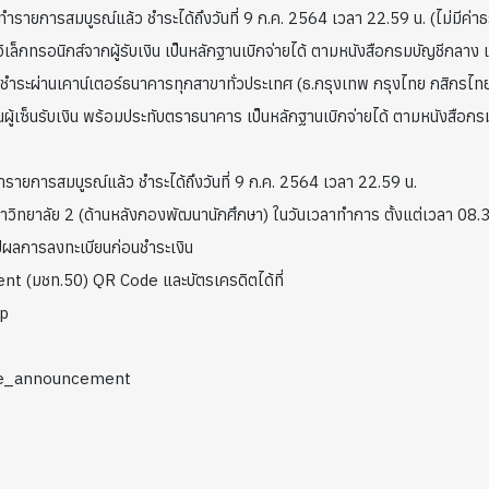
ำรายการสมบูรณ์แล้ว ชำระได้ถึงวันที่ 9 ก.ค. 2564 เวลา 22.59 น. (ไม่มีค่า
อิเล็กทรอนิกส์จากผู้รับเงิน เป็นหลักฐานเบิกจ่ายได้ ตามหนังสือกรมบัญชีกลา
ำระผ่านเคาน์เตอร์ธนาคารทุกสาขาทั่วประเทศ (ธ.กรุงเทพ กรุงไทย กสิกรไทย
็นผู้เซ็นรับเงิน พร้อมประทับตราธนาคาร เป็นหลักฐานเบิกจ่ายได้ ตามหนังสื
ำรายการสมบูรณ์แล้ว ชำระได้ถึงวันที่ 9 ก.ค. 2564 เวลา 22.59 น.
าวิทยาลัย 2 (ด้านหลังกองพัฒนานักศึกษา) ในวันเวลาทำการ ตั้งแต่เวลา 08.
ุปผลการลงทะเบียนก่อนชำระเงิน
ent (มชท.50) QR Code และบัตรเครดิตได้ที่
hp
fee_announcement