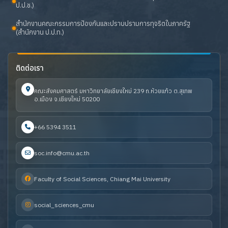
ป.ป.ช.)
สำนักงานคณะกรรมการป้องกันและปราบปรามการทุจริตในภาครัฐ
(สำนักงาน ป.ป.ท.)
ติดต่อเรา
คณะสังคมศาสตร์ มหาวิทยาลัยเชียงใหม่ 239 ถ.ห้วยแก้ว ต.สุเทพ
อ.เมือง จ.เชียงใหม่ 50200
+66 5394 3511
soc.info@cmu.ac.th
Faculty of Social Sciences, Chiang Mai University
social_sciences_cmu