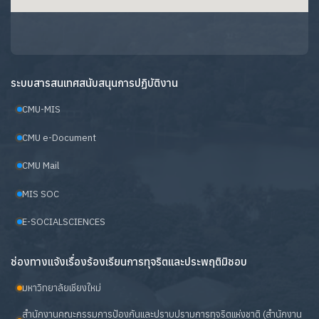
ระบบสารสนเทศสนับสนุนการปฏิบัติงาน
CMU-MIS
CMU e-Document
CMU Mail
MIS SOC
E-SOCIALSCIENCES
ช่องทางแจ้งเรื่องร้องเรียนการทุจริตและประพฤติมิชอบ
มหาวิทยาลัยเชียงใหม่
สำนักงานคณะกรรมการป้องกันและปราบปรามการทุจริตแห่งชาติ (สำนักงาน