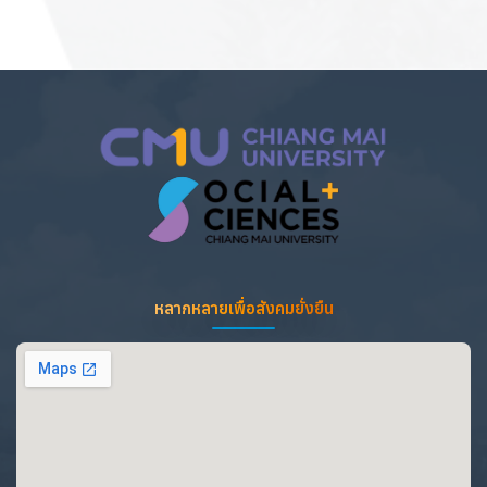
หลากหลายเพื่อสังคมยั่งยืน