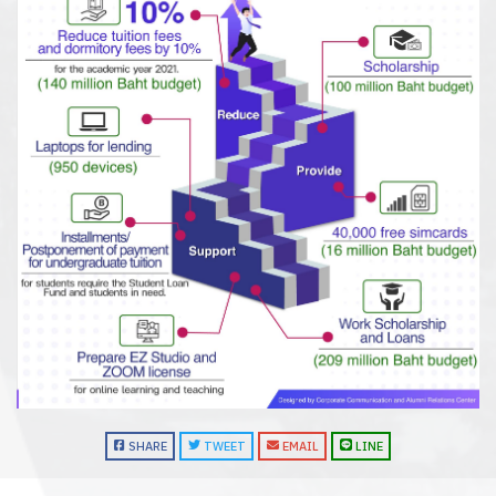
SHARE
TWEET
EMAIL
LINE