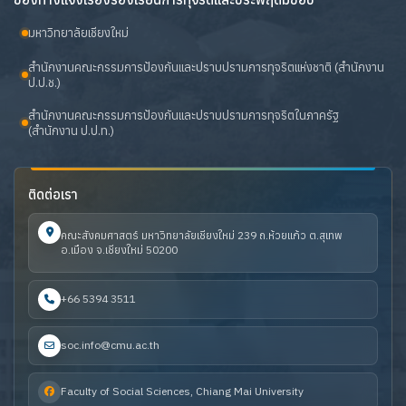
มหาวิทยาลัยเชียงใหม่
สำนักงานคณะกรรมการป้องกันและปราบปรามการทุจริตแห่งชาติ (สำนักงาน
ป.ป.ช.)
สำนักงานคณะกรรมการป้องกันและปราบปรามการทุจริตในภาครัฐ
(สำนักงาน ป.ป.ท.)
ติดต่อเรา
คณะสังคมศาสตร์ มหาวิทยาลัยเชียงใหม่ 239 ถ.ห้วยแก้ว ต.สุเทพ
อ.เมือง จ.เชียงใหม่ 50200
+66 5394 3511
soc.info@cmu.ac.th
Faculty of Social Sciences, Chiang Mai University