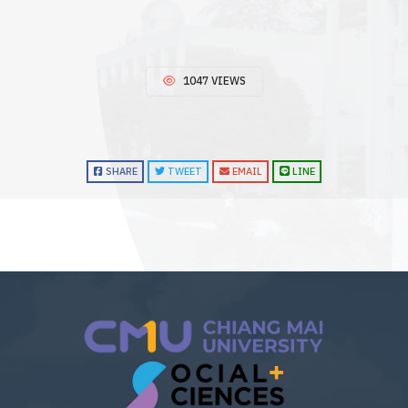
1047 VIEWS
SHARE
TWEET
EMAIL
LINE