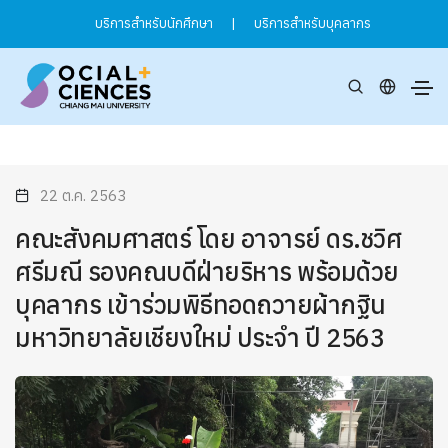
บริการสำหรับนักศึกษา
|
บริการสำหรับบุคลากร
22 ต.ค. 2563
คณะสังคมศาสตร์ โดย อาจารย์ ดร.ชวิศ
ศรีมณี รองคณบดีฝ่ายริหาร พร้อมด้วย
บุคลากร เข้าร่วมพิธีทอดถวายผ้ากฐิน
มหาวิทยาลัยเชียงใหม่ ประจำ ปี 2563