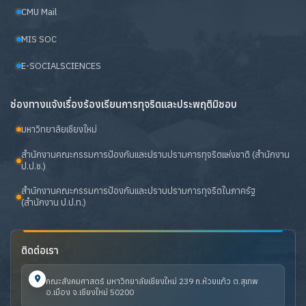
CMU Mail
MIS SOC
E-SOCIALSCIENCES
ช่องทางแจ้งเรื่องร้องเรียนการทุจริตและประพฤติมิชอบ
มหาวิทยาลัยเชียงใหม่
สำนักงานคณะกรรมการป้องกันและปราบปรามการทุจริตแห่งชาติ (สำนักงาน
ป.ป.ช.)
สำนักงานคณะกรรมการป้องกันและปราบปรามการทุจริตในภาครัฐ
(สำนักงาน ป.ป.ท.)
ติดต่อเรา
คณะสังคมศาสตร์ มหาวิทยาลัยเชียงใหม่ 239 ถ.ห้วยแก้ว ต.สุเทพ
อ.เมือง จ.เชียงใหม่ 50200