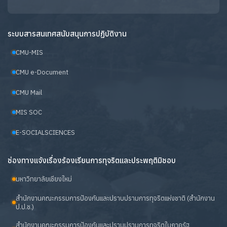
ระบบสารสนเทศสนับสนุนการปฏิบัติงาน
CMU-MIS
CMU e-Document
CMU Mail
MIS SOC
E-SOCIALSCIENCES
ช่องทางแจ้งเรื่องร้องเรียนการทุจริตและประพฤติมิชอบ
มหาวิทยาลัยเชียงใหม่
สำนักงานคณะกรรมการป้องกันและปราบปรามการทุจริตแห่งชาติ (สำนักงาน
ป.ป.ช.)
สำนักงานคณะกรรมการป้องกันและปราบปรามการทุจริตในภาครัฐ