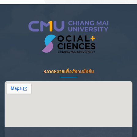
หลากหลายเพื่อสังคมยั่งยืน