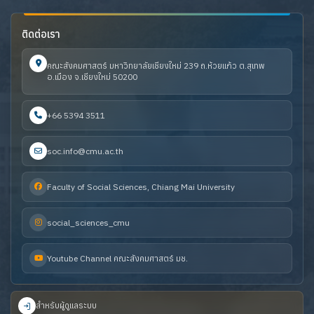
ติดต่อเรา
คณะสังคมศาสตร์ มหาวิทยาลัยเชียงใหม่ 239 ถ.ห้วยแก้ว ต.สุเทพ
อ.เมือง จ.เชียงใหม่ 50200
+66 5394 3511
soc.info@cmu.ac.th
Faculty of Social Sciences, Chiang Mai University
social_sciences_cmu
Youtube Channel คณะสังคมศาสตร์ มช.
สำหรับผู้ดูแลระบบ