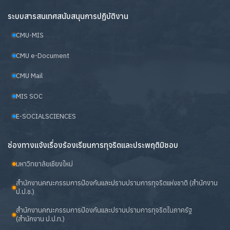
ระบบสารสนเทศสนับสนุนการปฏิบัติงาน
CMU-MIS
CMU e-Document
CMU Mail
MIS SOC
E-SOCIALSCIENCES
ช่องทางแจ้งเรื่องร้องเรียนการทุจริตและประพฤติมิชอบ
มหาวิทยาลัยเชียงใหม่
สำนักงานคณะกรรมการป้องกันและปราบปรามการทุจริตแห่งชาติ (สำนักงาน
ป.ป.ช.)
สำนักงานคณะกรรมการป้องกันและปราบปรามการทุจริตในภาครัฐ
(สำนักงาน ป.ป.ท.)