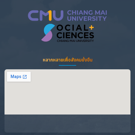
หลากหลายเพื่อสังคมยั่งยืน