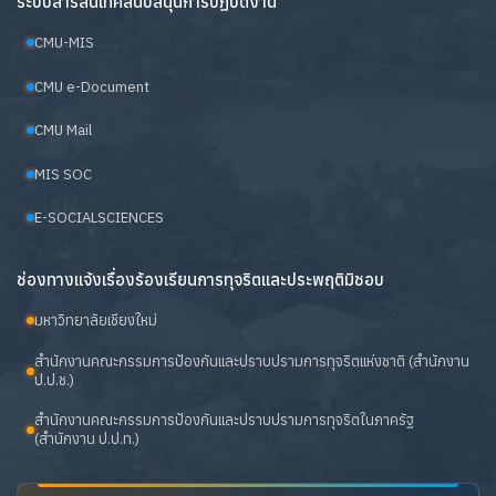
ระบบสารสนเทศสนับสนุนการปฏิบัติงาน
CMU-MIS
CMU e-Document
CMU Mail
MIS SOC
E-SOCIALSCIENCES
ช่องทางแจ้งเรื่องร้องเรียนการทุจริตและประพฤติมิชอบ
มหาวิทยาลัยเชียงใหม่
สำนักงานคณะกรรมการป้องกันและปราบปรามการทุจริตแห่งชาติ (สำนักงาน
ป.ป.ช.)
สำนักงานคณะกรรมการป้องกันและปราบปรามการทุจริตในภาครัฐ
(สำนักงาน ป.ป.ท.)