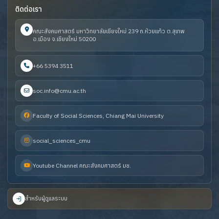
ติดต่อเรา
คณะสังคมศาสตร์ มหาวิทยาลัยเชียงใหม่ 239 ถ.ห้วยแก้ว ต.สุเทพ
อ.เมือง จ.เชียงใหม่ 50200
+66 5394 3511
soc.info@cmu.ac.th
Faculty of Social Sciences, Chiang Mai University
social_sciences_cmu
Youtube Channel คณะสังคมศาสตร์ มช.
สำหรับผู้ดูแลระบบ