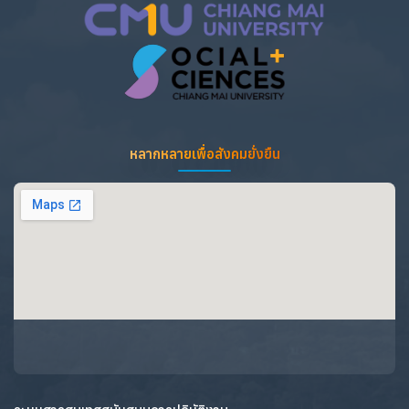
หลากหลายเพื่อสังคมยั่งยืน