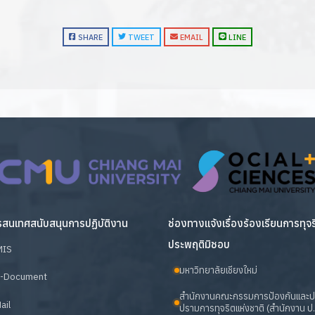
SHARE
TWEET
EMAIL
LINE
สนเทศสนับสนุนการปฏิบัติงาน
ช่องทางแจ้งเรื่องร้องเรียนการทุจ
ประพฤติมิชอบ
MIS
มหาวิทยาลัยเชียงใหม่
-Document
สำนักงานคณะกรรมการป้องกันและ
ail
ปรามการทุจริตแห่งชาติ (สำนักงาน ป.