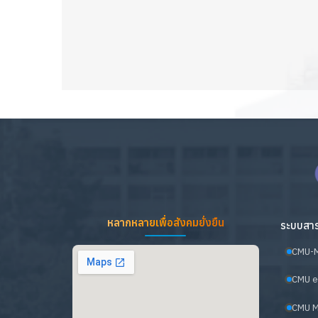
หลากหลายเพื่อสังคมยั่งยืน
ระบบสาร
CMU-
CMU e
CMU M