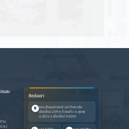
ริตและ
ติดต่อเรา
คณะสังคมศาสตร์ มหาวิทยาลัย
เชียงใหม่ 239 ถ.ห้วยแก้ว ต.สุเทพ
อ.เมือง จ.เชียงใหม่ 50200
ปราบ
ป.ช.)
+66 5394
soc.info@c