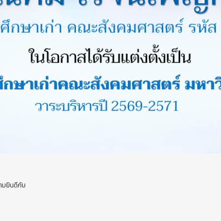
มยินดีกับ