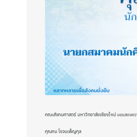
คณะสังคมศาสตร์ มหาวิทยาลัยเชียงใหม่
ขอแสดงควา
คุณคม โรจนเพ็ญกุล