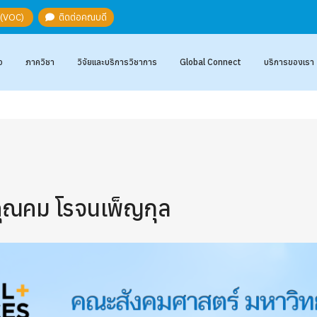
ะ (VOC)
ติดต่อคณบดี
อ
ภาควิชา
วิจัยและบริการวิชาการ
Global Connect
บริการของเรา
คุณคม โรจนเพ็ญกุล