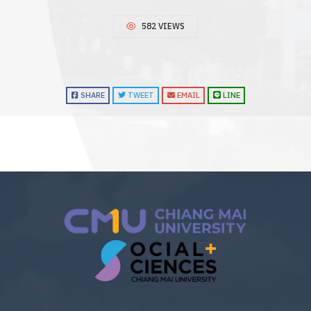
582 VIEWS
SHARE
TWEET
EMAIL
LINE