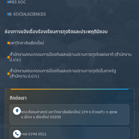
MIS SOC
E-SOCIALSCIENCES
ช่องทางแจ้งเรื่องร้องเรียนการทุจริตและประพฤติมิชอบ
มหาวิทยาลัยเชียงใหม่
สำนักงานคณะกรรมการป้องกันและปราบปรามการทุจริตแห่งชาติ (สำนักงาน
ป.ป.ช.)
สำนักงานคณะกรรมการป้องกันและปราบปรามการทุจริตในภาครัฐ
(สำนักงาน ป.ป.ท.)
ติดต่อเรา
คณะสังคมศาสตร์ มหาวิทยาลัยเชียงใหม่ 239 ถ.ห้วยแก้ว ต.สุเทพ
อ.เมือง จ.เชียงใหม่ 50200
+66 5394 3511