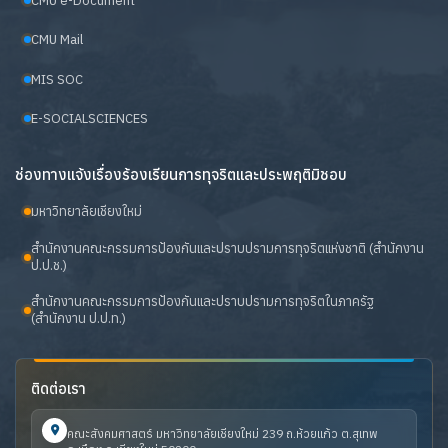
CMU e-Document
CMU Mail
MIS SOC
E-SOCIALSCIENCES
ช่องทางแจ้งเรื่องร้องเรียนการทุจริตและประพฤติมิชอบ
มหาวิทยาลัยเชียงใหม่
สำนักงานคณะกรรมการป้องกันและปราบปรามการทุจริตแห่งชาติ (สำนักงาน
ป.ป.ช.)
สำนักงานคณะกรรมการป้องกันและปราบปรามการทุจริตในภาครัฐ
(สำนักงาน ป.ป.ท.)
ติดต่อเรา
คณะสังคมศาสตร์ มหาวิทยาลัยเชียงใหม่ 239 ถ.ห้วยแก้ว ต.สุเทพ