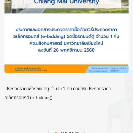
ประกวดราคาซื้อรถยนต์ตู้ จำนวน 1 คัน ด้วยวิธีปประกวดราคา
อิเล็กทรอนิกส์ (e-bidding)