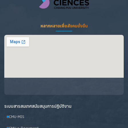
หลากหลายเพื่อสังคมยั่งยืน
ระบบสารสนเทศสนับสนุนการปฏิบัติงาน
CMU-MIS