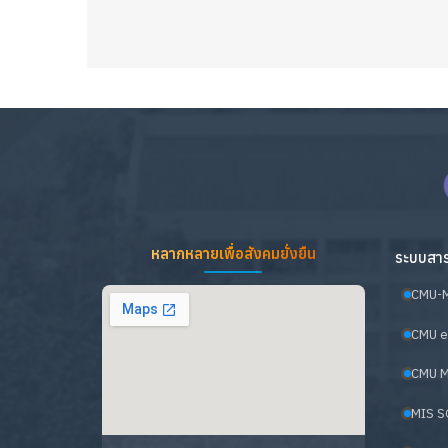
หลากหลายเพื่อสังคมยั่งยืน
ระบบสาร
CMU-
CMU e
CMU M
MIS S