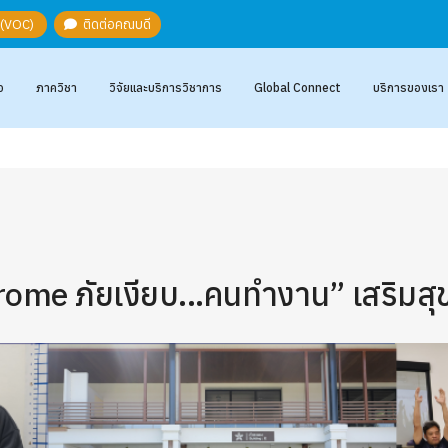
ะ (VOC)
ติดต่อคณบดี
อ
ภาควิชา
วิจัยและบริการวิชาการ
Global Connect
บริการของเรา
rome ภัยเงียบ...คนทำงาน” เสริมส