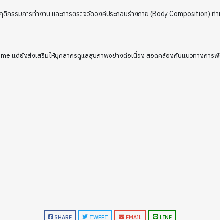
ับพฤติกรรมการทำงาน และการตรวจวัดองค์ประกอบร่างกาย (Body Composition) ท่
me แต่ยังส่งเสริมให้บุคลากรดูแลสุขภาพอย่างต่อเนื่อง สอดคล้องกับแนวทางการพัฒ
SHARE
TWEET
EMAIL
LINE