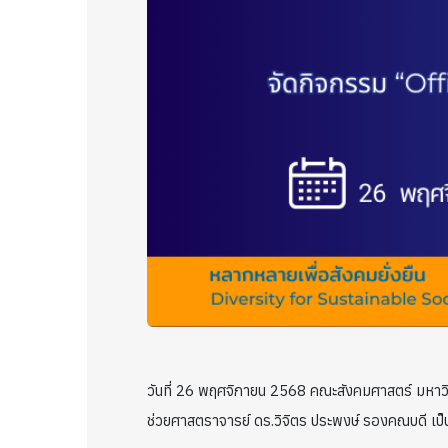
วันที่ 26 พฤศจิกายน 2568 คณะสังคมศาสตร์ มหาวิทย
ช่วยศาสตราจารย์ ดร.วิจิตร ประพงษ์ รองคณบดี เป็