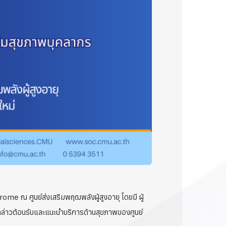
me ณ ศูนย์ส่งเสริมพฤฒพลังผู้สูงอายุ โดยมี ผู้
กล่าวต้อนรับและแนะนำบริการด้านสุขภาพของศูนย์