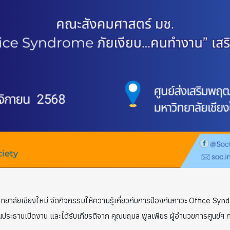
าลัยเชียงใหม่ จัดกิจกรรมให้ความรู้เกี่ยวกับการป้องกันภาวะ Office Syndro
นประธานเปิดงาน และได้รับเกียรติจาก คุณนฤมล พูลเพียร ผู้อำนวยการศูนย์ฯ 