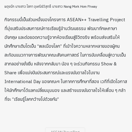
ผดุงนึก
นางสาว โสภา อุษณีย์วิสุทธิ์
นางสาว Nang Mork Hom Fhway
กิจกรรมนี้เป็นส่วนหนึ่งของโครงการ ASEAN++ Travelling Project
ที่มุ่งเสริมประสบการณ์การเรียนรู้ข้ามวัฒนธรรม พัฒนาทักษะภาษา
อังกฤษ และต่อยอดความรู้จากห้องเรียนสู่ชีวิตจริง พร้อมส่งเสริมให้
นักศึกษาเติบโตเป็น “พลเมืองโลก” ที่เข้าใจความหลากหลายของผู้คน
สะท้อนแนวทางการพัฒนาคณะสังคมศาสตร์ ในการขับเคลื่อนสู่ความเป็น
สากลอย่างยั่งยืน หลังจากกลับมา น้อง ๆ จะร่วมกิจกรรม Show &
Share เพื่อแบ่งปันประสบการณ์และแรงบันดาลใจในงาน
International Day ของคณะฯ ในภาคการศึกษาที่สอง เวทีที่เปิดโอกาส
ให้นักศึกษาได้แลกเปลี่ยนมุมมอง และสร้างแรงบันดาลใจให้เพื่อน ๆ กล้า
ที่จะ “เรียนรู้โลกกว้างไปด้วยกัน”