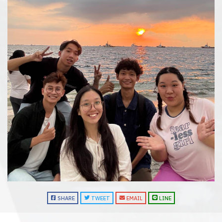
SHARE
TWEET
EMAIL
LINE