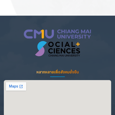
หลากหลายเพื่อสังคมยั่งยืน