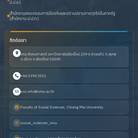
ป.ป.ช.)
สำนักงานคณะกรรมการป้องกันและปราบปรามการทุจริตในภาครัฐ
(สำนักงาน ป.ป.ท.)
ติดต่อเรา
คณะสังคมศาสตร์ มหาวิทยาลัยเชียงใหม่ 239 ถ.ห้วยแก้ว ต.สุเทพ
อ.เมือง จ.เชียงใหม่ 50200
+66 5394 3511
soc.info@cmu.ac.th
Faculty of Social Sciences, Chiang Mai University
social_sciences_cmu