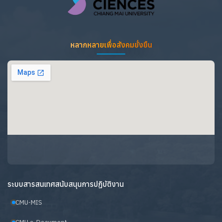
หลากหลายเพื่อสังคมยั่งยืน
ระบบสารสนเทศสนับสนุนการปฏิบัติงาน
CMU-MIS