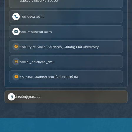
อ.เมือง จ.เชียงใหม่ 50200
+66 5394 3511
soc.info@cmu.ac.th
Faculty of Social Sciences, Chiang Mai University
social_sciences_cmu
Youtube Channel คณะสังคมศาสตร์ มช.
สำหรับผู้ดูแลระบบ