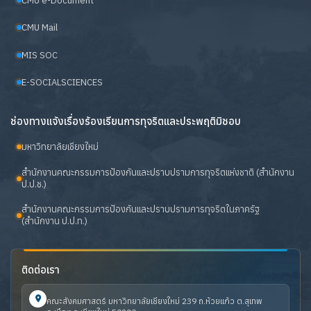
CMU e-Document
CMU Mail
MIS SOC
E-SOCIALSCIENCES
ช่องทางแจ้งเรื่องร้องเรียนการทุจริตและประพฤติมิชอบ
มหาวิทยาลัยเชียงใหม่
สำนักงานคณะกรรมการป้องกันและปราบปรามการทุจริตแห่งชาติ (สำนักงาน
ป.ป.ช.)
สำนักงานคณะกรรมการป้องกันและปราบปรามการทุจริตในภาครัฐ
(สำนักงาน ป.ป.ท.)
ติดต่อเรา
คณะสังคมศาสตร์ มหาวิทยาลัยเชียงใหม่ 239 ถ.ห้วยแก้ว ต.สุเทพ