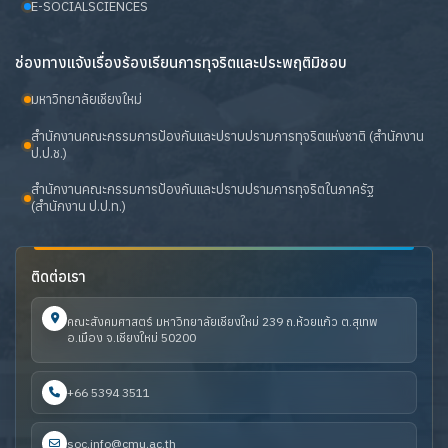
E-SOCIALSCIENCES
ช่องทางแจ้งเรื่องร้องเรียนการทุจริตและประพฤติมิชอบ
มหาวิทยาลัยเชียงใหม่
สำนักงานคณะกรรมการป้องกันและปราบปรามการทุจริตแห่งชาติ (สำนักงาน
ป.ป.ช.)
สำนักงานคณะกรรมการป้องกันและปราบปรามการทุจริตในภาครัฐ
(สำนักงาน ป.ป.ท.)
ติดต่อเรา
คณะสังคมศาสตร์ มหาวิทยาลัยเชียงใหม่ 239 ถ.ห้วยแก้ว ต.สุเทพ
อ.เมือง จ.เชียงใหม่ 50200
+66 5394 3511
soc.info@cmu.ac.th