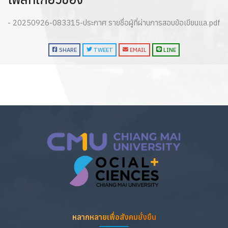
- 20250926-083315-ประกาศ รายชื่อผู้ที่ผ่านการสอบข้อเขียนแล.pdf
SHARE
TWEET
EMAIL
LINE
หลากหลายเพื่อสังคมยั่งยืน