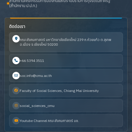
สำนักงานคณะกรรมการป้องกันและปราบปรามการทุจริตในภาครัฐ
(สำนักงาน ป.ป.ท.)
ติดต่อเรา
คณะสังคมศาสตร์ มหาวิทยาลัยเชียงใหม่ 239 ถ.ห้วยแก้ว ต.สุเทพ
อ.เมือง จ.เชียงใหม่ 50200
+66 5394 3511
soc.info@cmu.ac.th
Faculty of Social Sciences, Chiang Mai University
social_sciences_cmu
Youtube Channel คณะสังคมศาสตร์ มช.