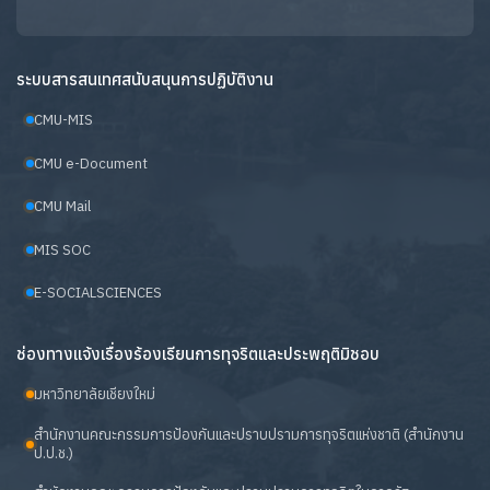
ระบบสารสนเทศสนับสนุนการปฏิบัติงาน
CMU-MIS
CMU e-Document
CMU Mail
MIS SOC
E-SOCIALSCIENCES
ช่องทางแจ้งเรื่องร้องเรียนการทุจริตและประพฤติมิชอบ
มหาวิทยาลัยเชียงใหม่
สำนักงานคณะกรรมการป้องกันและปราบปรามการทุจริตแห่งชาติ (สำนักงาน
ป.ป.ช.)