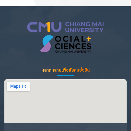
หลากหลายเพื่อสังคมยั่งยืน