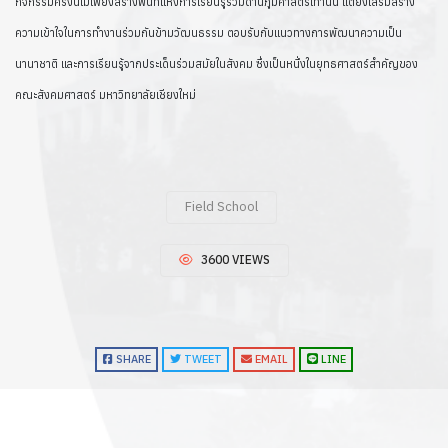
กิจกรรมครั้งนี้ไม่เพียงสร้างพื้นที่แห่งการเรียนรู้ร่วมด้านภูมิศาสตร์เท่านั้น แต่ยังเสริมสร้าง
ความเข้าใจในการทำงานร่วมกันข้ามวัฒนธรรม ตอบรับกับแนวทางการพัฒนาความเป็น
นานาชาติ และการเรียนรู้จากประเด็นร่วมสมัยในสังคม ซึ่งเป็นหนึ่งในยุทธศาสตร์สำคัญของ
คณะสังคมศาสตร์ มหาวิทยาลัยเชียงใหม่
Field School
3600 VIEWS
SHARE
TWEET
EMAIL
LINE