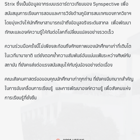
Strix ซึ่งเป็นข้อมูลจากระบบเรดาร์ดาวเทียมของ Synspective เพื่อ
สนับสนุนการเรียนการสอนและการวิจัยด้านภูมิสารสนเทศของภาควิชาฯ
โดยมุ่งหวังให้นักศึกษาสามารถเข้าถึงข้อมูลจริงระดับสากล เพื่อพัฒนา
ทักษะและองค์ความรู้ให้ทันต่อโลกที่เปลี่ยนแปลงอย่างรวดเร็ว
ความร่วมมือครั้งนี้ไม่เพียงสะท้อนถึงศักยภาพของนักศึกษาเก่าที่เติบโต
ในเวทีนานาชาติ แต่ยังตอกย้ำความสัมพันธ์อันแน่นแฟ้นระหว่างศิษย์กับ
สถาบัน ที่ยังคงส่งต่อแรงสนับสนุนให้กับรุ่นน้องอย่างต่อเนื่อง
คณะสังคมศาสตร์ขอขอบคุณนักศึกษาเก่าทุกท่าน ที่ยังคงมีบทบาทสำคัญ
ในการขับเคลื่อนการเรียนรู้ และการพัฒนาองค์ความรู้ เพื่อสังคมแห่ง
การเรียนรู้ที่ยั่งยืน