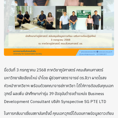
มื่อวันที่ 3 กรกฎาคม 2568 ภาควิชาภูมิศาสตร์ คณะสังคมศาสตร์
มหาวิทยาลัยเชียงใหม่ นำโดย ผู้ช่วยศาสตราจารย์ ดร.ลิวา ผาดไธสง
หัวหน้าภาควิชาฯ พร้อมด้วยคณาจารย์ภาควิชา ได้ให้การต้อนรับคุณเอก
วุฑฒิ์ ผลเพิ่ม นักศึกษาเก่ารุ่น 39 ปัจจุบันดำรงตำแหน่ง Business
Development Consultant บริษัท Synspective SG PTE LTD
ในการกลับมาเยี่ยมสถาบันครั้งนี้ คุณเอกวุฑฒิ์ได้มอบภาพข้อมูลดาวเทียม