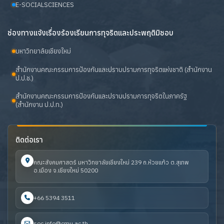
E-SOCIALSCIENCES
ช่องทางแจ้งเรื่องร้องเรียนการทุจริตและประพฤติมิชอบ
มหาวิทยาลัยเชียงใหม่
สำนักงานคณะกรรมการป้องกันและปราบปรามการทุจริตแห่งชาติ (สำนักงาน
ป.ป.ช.)
สำนักงานคณะกรรมการป้องกันและปราบปรามการทุจริตในภาครัฐ
(สำนักงาน ป.ป.ท.)
ติดต่อเรา
คณะสังคมศาสตร์ มหาวิทยาลัยเชียงใหม่ 239 ถ.ห้วยแก้ว ต.สุเทพ
อ.เมือง จ.เชียงใหม่ 50200
+66 5394 3511
soc.info@cmu.ac.th