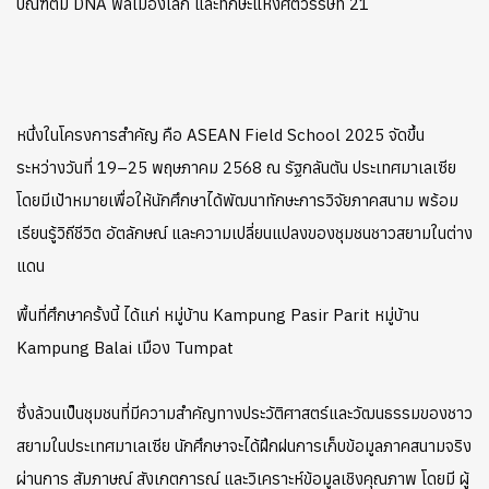
บัณฑิตมี DNA พลเมืองโลก
และทักษะแห่งศตวรรษที่ 21
หนึ่งในโครงการสำคัญ คือ ASEAN Field School 2025 จัดขึ้น
ระหว่างวันที่ 19–25 พฤษภาคม 2568 ณ รัฐกลันตัน ประเทศมาเลเซีย
โดยมีเป้าหมายเพื่อให้นักศึกษาได้พัฒนาทักษะการวิจัยภาคสนาม พร้อม
เรียนรู้วิถีชีวิต อัตลักษณ์ และความเปลี่ยนแปลงของชุมชนชาวสยามในต่าง
แดน
พื้นที่ศึกษาครั้งนี้ ได้แก่
หมู่บ้าน Kampung Pasir Parit
หมู่บ้าน
Kampung Balai
เมือง Tumpat
ซึ่งล้วนเป็นชุมชนที่มีความสำคัญทางประวัติศาสตร์และวัฒนธรรมของชาว
สยามในประเทศมาเลเซีย นักศึกษาจะได้ฝึกฝนการเก็บข้อมูลภาคสนามจริง
ผ่านการ สัมภาษณ์ สังเกตการณ์ และวิเคราะห์ข้อมูลเชิงคุณภาพ โดยมี ผู้