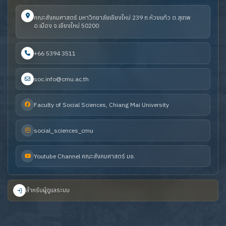
คณะสังคมศาสตร์ มหาวิทยาลัยเชียงใหม่ 239 ถ.ห้วยแก้ว ต.สุเทพ
อ.เมือง จ.เชียงใหม่ 50200
+66 5394 3511
soc.info@cmu.ac.th
Faculty of Social Sciences, Chiang Mai University
social_sciences_cmu
Youtube Channel คณะสังคมศาสตร์ มช.
สำหรับผู้ดูแลระบบ