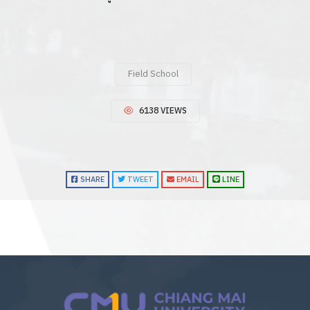
Field School
6138 VIEWS
SHARE
TWEET
EMAIL
LINE