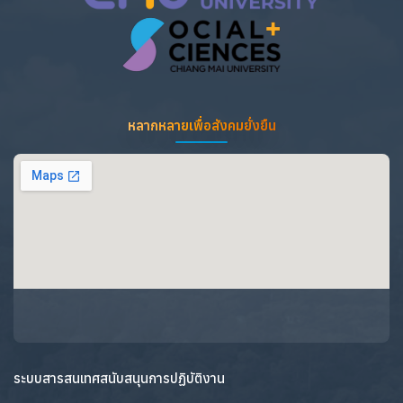
หลากหลายเพื่อสังคมยั่งยืน
ระบบสารสนเทศสนับสนุนการปฏิบัติงาน