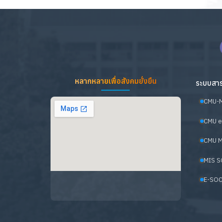
หลากหลายเพื่อสังคมยั่งยืน
ระบบสาร
CMU-
CMU e
CMU M
MIS S
E-SOC