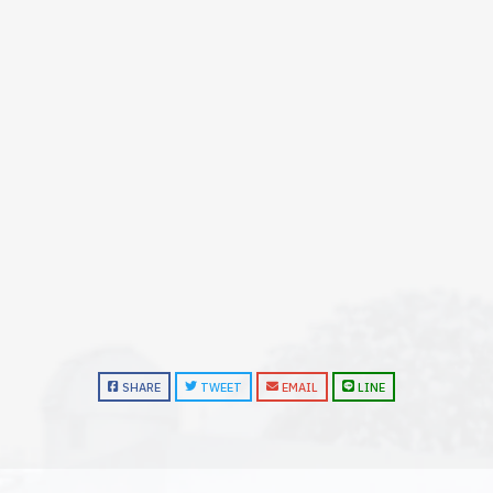
SHARE
TWEET
EMAIL
LINE