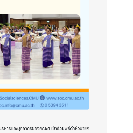
ู้บริหารและบุคลากรของคณะฯ เข้าร่วมพิธีดำหัวนายก