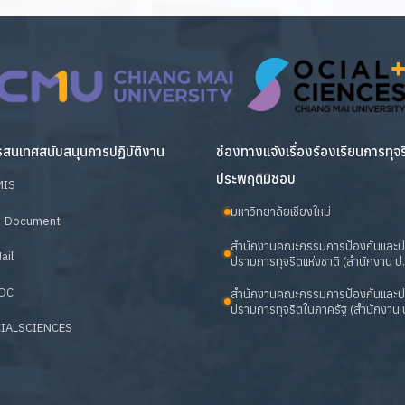
สนเทศสนับสนุนการปฏิบัติงาน
ช่องทางแจ้งเรื่องร้องเรียนการทุจ
ประพฤติมิชอบ
MIS
มหาวิทยาลัยเชียงใหม่
-Document
สำนักงานคณะกรรมการป้องกันและ
ail
ปรามการทุจริตแห่งชาติ (สำนักงาน ป.
OC
สำนักงานคณะกรรมการป้องกันและ
ปรามการทุจริตในภาครัฐ (สำนักงาน ป
IALSCIENCES