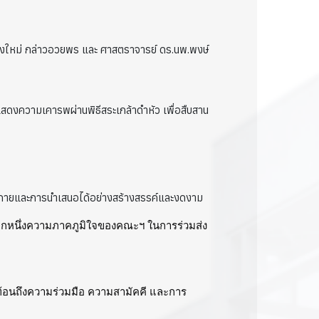
ชียงใหม่ กล่าวอวยพร และ ศาสตราจารย์ ดร.นพ.พงษ์
มแสดงความเคารพผ่านพิธีสระเกล้าดำหัว เพื่อสืบสาน
ต่งกายและการนำเสนอได้อย่างสร้างสรรค์และงดงาม
นอีกหนึ่งความภาคภูมิใจของคณะฯ ในการร่วมส่ง
ท้อนถึงความร่วมมือ ความสามัคคี และการ