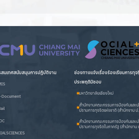
สนเทศสนับสนุนการปฏิบัติงาน
ช่องทางแจ้งเรื่องร้องเรียนการทุจ
ประพฤติมิชอบ
MIS
มหาวิทยาลัยเชียงใหม่
-Document
สำนักงานคณะกรรมการป้องกันและ
ail
ปรามการทุจริตแห่งชาติ (สำนักงาน ป.
OC
สำนักงานคณะกรรมการป้องกันและ
ปรามการทุจริตในภาครัฐ (สำนักงาน ป
IALSCIENCES