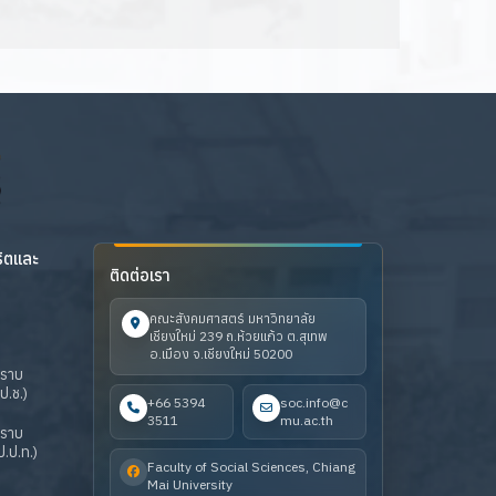
ริตและ
ติดต่อเรา
คณะสังคมศาสตร์ มหาวิทยาลัย
เชียงใหม่ 239 ถ.ห้วยแก้ว ต.สุเทพ
อ.เมือง จ.เชียงใหม่ 50200
ปราบ
ป.ช.)
+66 5394
soc.info@c
3511
mu.ac.th
ปราบ
.ป.ท.)
Faculty of Social Sciences, Chiang
Mai University