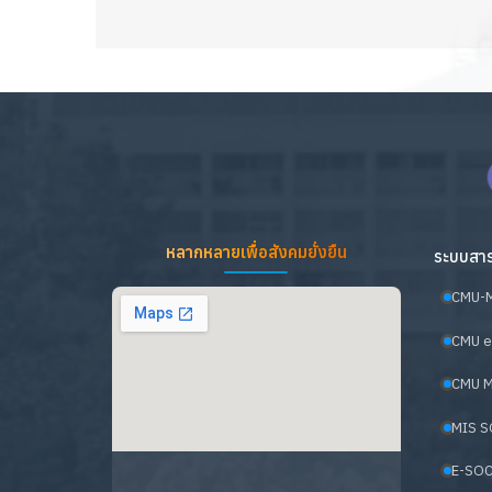
หลากหลายเพื่อสังคมยั่งยืน
ระบบสาร
CMU-
CMU e
CMU M
MIS S
E-SOC