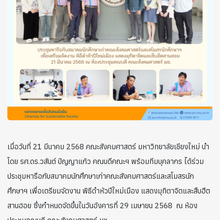
เมื่อวันที่ 21 มีนาคม 2568 คณะสังคมศาสตร์ มหาวิทยาลัยเชียงใหม่ นำ
โดย รศ.ดร.วสันต์ ปัญญาแก้ว คณบดีคณะฯ พร้อมทีมบุคลากร ได้ร่วม
ประชุมหารือกับสมาคมนักศึกษาเก่าคณะสังคมศาสตร์และสโมสรนัก
ศึกษาฯ เพื่อเตรียมจัดงาน พิธีดำหัวปีใหม่เมือง แสดงมุทิตาจิตและสืบฮีต
สานฮอย ซึ่งกำหนดจัดขึ้นในวันอังคารที่ 29 เมษายน 2568 ณ ห้อง