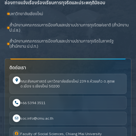
ช่องทางแจ้งเรื่องร้องเรียนการทุจริตและประพฤติมิชอบ
มหาวิทยาลัยเชียงใหม่
สำนักงานคณะกรรมการป้องกันและปราบปรามการทุจริตแห่งชาติ (สำนักงาน
ป.ป.ช.)
สำนักงานคณะกรรมการป้องกันและปราบปรามการทุจริตในภาครัฐ
(สำนักงาน ป.ป.ท.)
ติดต่อเรา
คณะสังคมศาสตร์ มหาวิทยาลัยเชียงใหม่ 239 ถ.ห้วยแก้ว ต.สุเทพ
อ.เมือง จ.เชียงใหม่ 50200
+66 5394 3511
soc.info@cmu.ac.th
Faculty of Social Sciences, Chiang Mai University