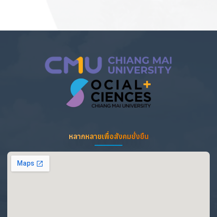
หลากหลายเพื่อสังคมยั่งยืน