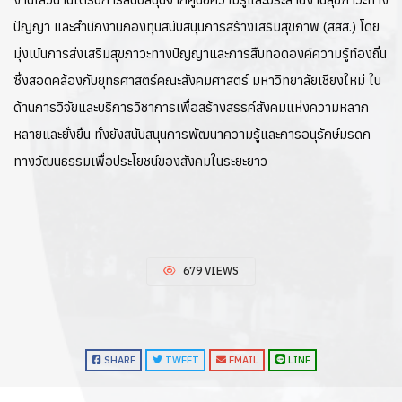
ปัญญา และสำนักงานกองทุนสนับสนุนการสร้างเสริมสุขภาพ (สสส.) โดย
มุ่งเน้นการส่งเสริมสุขภาวะทางปัญญาและการสืบทอดองค์ความรู้ท้องถิ่น
ซึ่งสอดคล้องกับยุทธศาสตร์คณะสังคมศาสตร์ มหาวิทยาลัยเชียงใหม่ ใน
ด้านการวิจัยและบริการวิชาการเพื่อสร้างสรรค์สังคมแห่งความหลาก
หลายและยั่งยืน ทั้งยังสนับสนุนการพัฒนาความรู้และการอนุรักษ์มรดก
ทางวัฒนธรรมเพื่อประโยชน์ของสังคมในระยะยาว
679 VIEWS
SHARE
TWEET
EMAIL
LINE