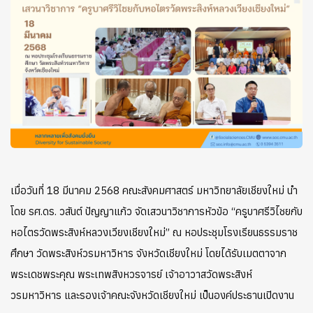
เมื่อวันที่ 18 มีนาคม 2568 คณะสังคมศาสตร์ มหาวิทยาลัยเชียงใหม่ นำ
โดย รศ.ดร. วสันต์ ปัญญาแก้ว จัดเสวนาวิชาการหัวข้อ “ครูบาศรีวิไชยกับ
หอไตรวัดพระสิงห์หลวงเวียงเชียงใหม่” ณ หอประชุมโรงเรียนธรรมราช
ศึกษา วัดพระสิงห์วรมหาวิหาร จังหวัดเชียงใหม่ โดยได้รับเมตตาจาก
พระเดชพระคุณ พระเทพสิงหวรจารย์ เจ้าอาวาสวัดพระสิงห์
วรมหาวิหาร และรองเจ้าคณะจังหวัดเชียงใหม่ เป็นองค์ประธานเปิดงาน