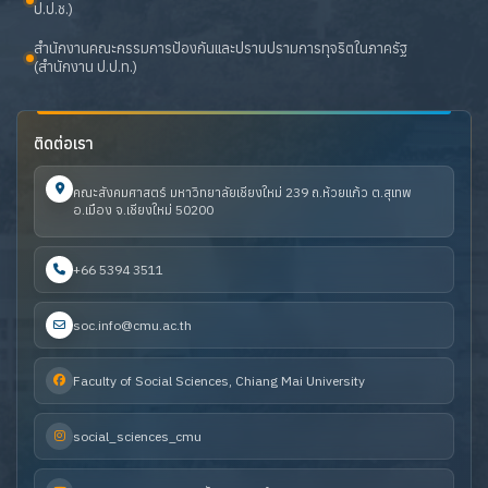
ป.ป.ช.)
สำนักงานคณะกรรมการป้องกันและปราบปรามการทุจริตในภาครัฐ
(สำนักงาน ป.ป.ท.)
ติดต่อเรา
คณะสังคมศาสตร์ มหาวิทยาลัยเชียงใหม่ 239 ถ.ห้วยแก้ว ต.สุเทพ
อ.เมือง จ.เชียงใหม่ 50200
+66 5394 3511
soc.info@cmu.ac.th
Faculty of Social Sciences, Chiang Mai University
social_sciences_cmu