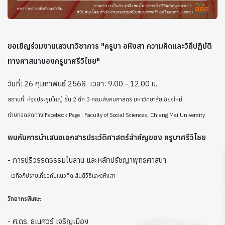
ขอเชิญร่วมงานเสวนาวิชาการ "ครูบา อหิงสา ความคิดและวิถีปฏิบัติ
ทางศาสนาของครูบาศรีวิไชย"
วันที่: 26 กุมภาพันธ์ 2568 เวลา: 9.00 - 12.00 น.
สถานที่: ห้องประชุมใหญ่ ชั้น 2 ตึก 3 คณะสังคมศาสตร์ มหาวิทยาลัยเชียงใหม่
ถ่ายทอดสดทาง Facebook Page : Faculty of Social Sciences, Chiang Mai University
พบกับการนำเสนอเอกสารประวัติศาสตร์สำคัญของ ครูบาศรีวิไชย
- การปริวรรตธรรมใบลาน และหลักปรัชญาพุทธศาสนา
- เวทีอภิปรายเกี่ยวกับแนวคิด สันติวิธีและอหิงสา
วิทยากรพิเศษ:
- ศ.ดร. ธเนศวร์ เจริญเมือง