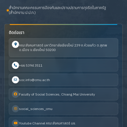
สำนักงานคณะกรรมการป้องกันและปราบปรามการทุจริตในภาครัฐ
(สำนักงาน ป.ป.ท.)
ติดต่อเรา
คณะสังคมศาสตร์ มหาวิทยาลัยเชียงใหม่ 239 ถ.ห้วยแก้ว ต.สุเทพ
อ.เมือง จ.เชียงใหม่ 50200
+66 5394 3511
soc.info@cmu.ac.th
Faculty of Social Sciences, Chiang Mai University
social_sciences_cmu
Youtube Channel คณะสังคมศาสตร์ มช.