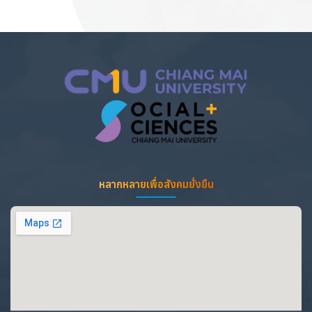
หลากหลายเพื่อสังคมยั่งยืน