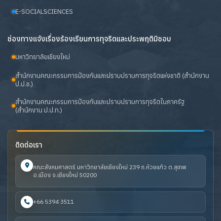
E-SOCIALSCIENCES
ช่องทางแจ้งเรื่องร้องเรียนการทุจริตและประพฤติมิชอบ
มหาวิทยาลัยเชียงใหม่
สำนักงานคณะกรรมการป้องกันและปราบปรามการทุจริตแห่งชาติ (สำนักงาน
ป.ป.ช.)
สำนักงานคณะกรรมการป้องกันและปราบปรามการทุจริตในภาครัฐ
(สำนักงาน ป.ป.ท.)
ติดต่อเรา
คณะสังคมศาสตร์ มหาวิทยาลัยเชียงใหม่ 239 ถ.ห้วยแก้ว ต.สุเทพ
อ.เมือง จ.เชียงใหม่ 50200
+66 5394 3511