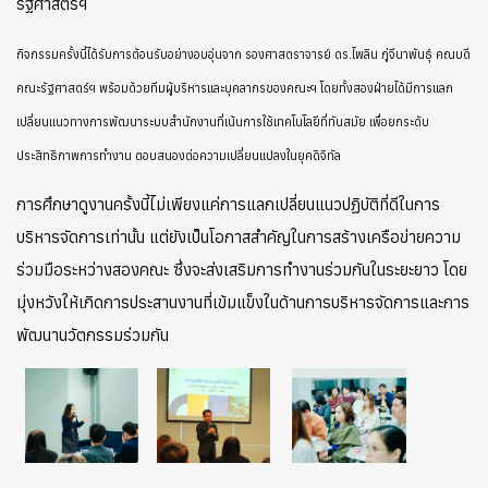
รัฐศาสตร์ฯ
กิจกรรมครั้งนี้ได้รับการต้อนรับอย่างอบอุ่นจาก รองศาสตราจารย์ ดร.ไพลิน ภู่จีนาพันธุ์ คณบดี
คณะรัฐศาสตร์ฯ พร้อมด้วยทีมผู้บริหารและบุคลากรของคณะฯ โดยทั้งสองฝ่ายได้มีการแลก
เปลี่ยนแนวทางการพัฒนาระบบสำนักงานที่เน้นการใช้เทคโนโลยีที่ทันสมัย เพื่อยกระดับ
ประสิทธิภาพการทำงาน ตอบสนองต่อความเปลี่ยนแปลงในยุคดิจิทัล
การศึกษาดูงานครั้งนี้ไม่เพียงแค่การแลกเปลี่ยนแนวปฏิบัติที่ดีในการ
บริหารจัดการเท่านั้น แต่ยังเป็นโอกาสสำคัญในการสร้างเครือข่ายความ
ร่วมมือระหว่างสองคณะ ซึ่งจะส่งเสริมการทำงานร่วมกันในระยะยาว โดย
มุ่งหวังให้เกิดการประสานงานที่เข้มแข็งในด้านการบริหารจัดการและการ
พัฒนานวัตกรรมร่วมกัน