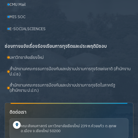
CMU Mail
MIS SOC
E-SOCIALSCIENCES
ช่องทางแจ้งเรื่องร้องเรียนการทุจริตและประพฤติมิชอบ
มหาวิทยาลัยเชียงใหม่
สำนักงานคณะกรรมการป้องกันและปราบปรามการทุจริตแห่งชาติ (สำนักงาน
ป.ป.ช.)
สำนักงานคณะกรรมการป้องกันและปราบปรามการทุจริตในภาครัฐ
(สำนักงาน ป.ป.ท.)
ติดต่อเรา
คณะสังคมศาสตร์ มหาวิทยาลัยเชียงใหม่ 239 ถ.ห้วยแก้ว ต.สุเทพ
อ.เมือง จ.เชียงใหม่ 50200