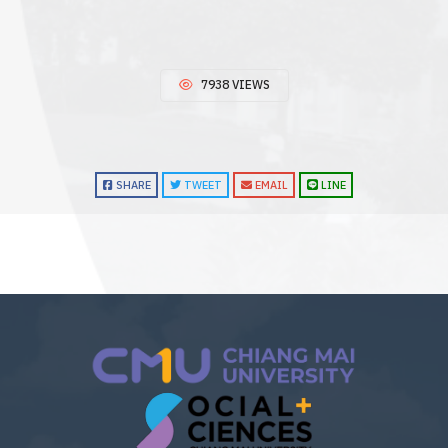
7938 VIEWS
SHARE
TWEET
EMAIL
LINE