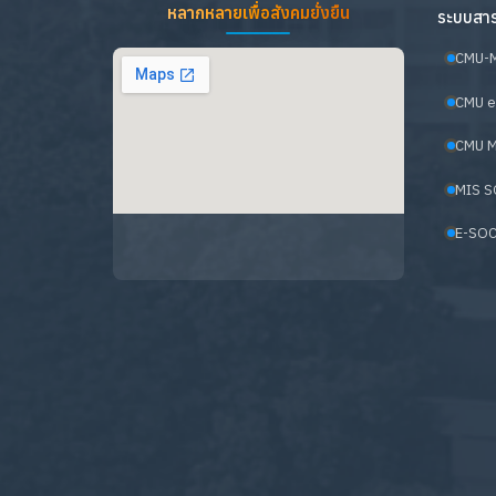
หลากหลายเพื่อสังคมยั่งยืน
ระบบสาร
CMU-
CMU e
CMU M
MIS S
E-SOC