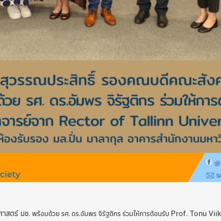
ศาสตร์ มช.
Prof. Tonu Vii
พร้อมด้วย รศ. ดร.อัมพร จิรัฐติกร ร่วมให้การต้อนรับ