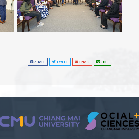
SHARE
TWEET
EMAIL
LINE