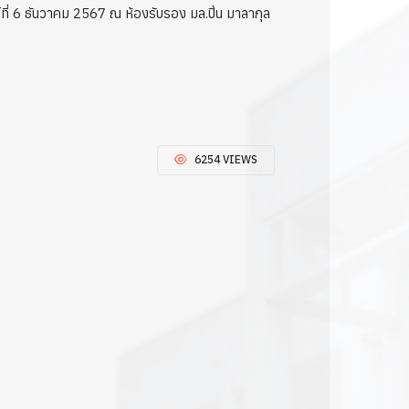
์ที่ 6 ธันวาคม 2567 ณ ห้องรับรอง มล.ปิ่น มาลากุล
6254 VIEWS