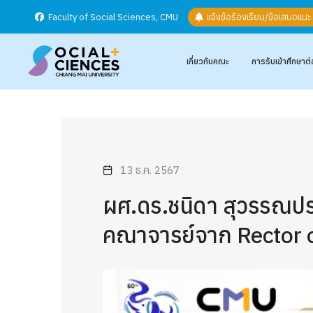
Faculty of Social Sciences, CMU
แจ้งข้อร้องเรียน/ข้อเสนอแน
เกี่ยวกับคณะ
การรับเข้าศึกษาต่
13 ธ.ค. 2567
ผศ.ดร.ชนิดา สุวรรณประ
คณาจารย์จาก Rector of