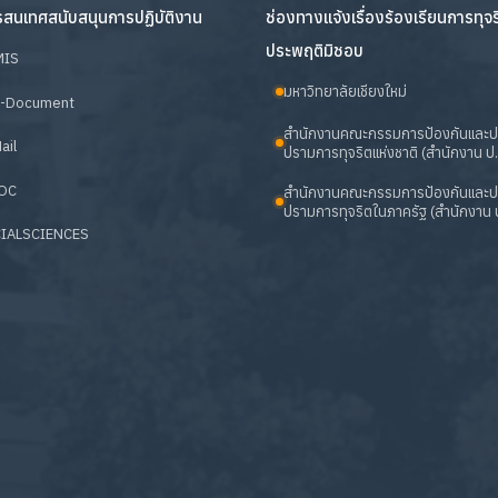
สนเทศสนับสนุนการปฏิบัติงาน
ช่องทางแจ้งเรื่องร้องเรียนการทุจ
ประพฤติมิชอบ
MIS
มหาวิทยาลัยเชียงใหม่
-Document
สำนักงานคณะกรรมการป้องกันและ
ail
ปรามการทุจริตแห่งชาติ (สำนักงาน ป.
OC
สำนักงานคณะกรรมการป้องกันและ
ปรามการทุจริตในภาครัฐ (สำนักงาน ป
IALSCIENCES