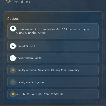
(สำนักงาน ป.ป.ท.)
ติดต่อเรา
คณะสังคมศาสตร์ มหาวิทยาลัยเชียงใหม่ 239 ถ.ห้วยแก้ว ต.สุเทพ
อ.เมือง จ.เชียงใหม่ 50200
+66 5394 3511
soc.info@cmu.ac.th
Faculty of Social Sciences, Chiang Mai University
social_sciences_cmu
Youtube Channel คณะสังคมศาสตร์ มช.