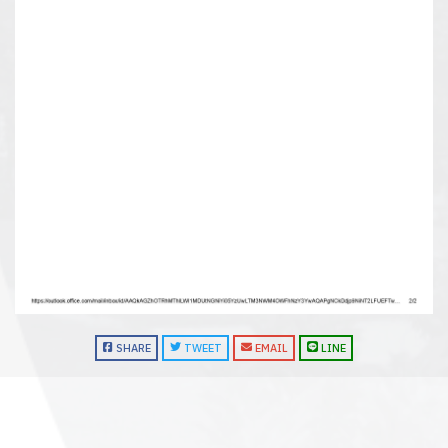
SHARE
TWEET
EMAIL
LINE