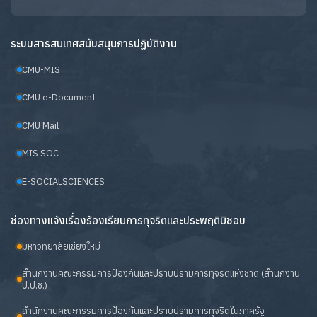
ระบบสารสนเทศสนับสนุนการปฏิบัติงาน
CMU-MIS
CMU e-Document
CMU Mail
MIS SOC
E-SOCIALSCIENCES
ช่องทางแจ้งเรื่องร้องเรียนการทุจริตและประพฤติมิชอบ
มหาวิทยาลัยเชียงใหม่
สำนักงานคณะกรรมการป้องกันและปราบปรามการทุจริตแห่งชาติ (สำนักงาน
ป.ป.ช.)
สำนักงานคณะกรรมการป้องกันและปราบปรามการทุจริตในภาครัฐ