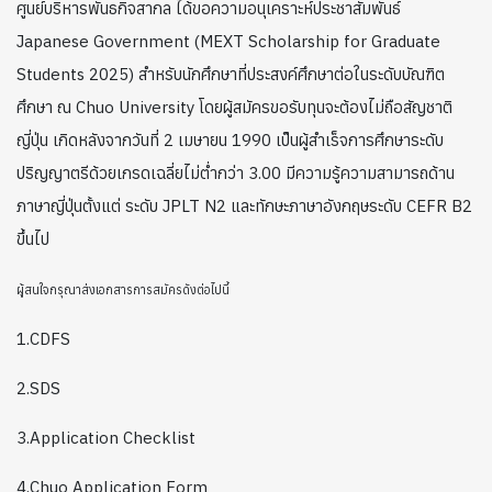
ศูนย์บริหารพันธกิจสากล ได้ขอความอนุเคราะห์ประชาสัมพันธ์
Japanese Government (MEXT Scholarship for Graduate
Students 2025) สำหรับนักศึกษาที่ประสงค์ศึกษาต่อในระดับบัณฑิต
ศึกษา ณ Chuo University โดยผู้สมัครขอรับทุนจะต้องไม่ถือสัญชาติ
ญี่ปุ่น เกิดหลังจากวันที่ 2 เมษายน 1990 เป็นผู้สำเร็จการศึกษาระดับ
ปริญญาตรีด้วยเกรดเฉลี่ยไม่ต่ำกว่า 3.00 มีความรู้ความสามารถด้าน
ภาษาญี่ปุ่นตั้งแต่ ระดับ JPLT N2 และทักษะภาษาอังกฤษระดับ CEFR B2
ขึ้นไป
ผู้สนใจกรุณาส่งเอกสารการสมัครดังต่อไปนี้
1.CDFS
2.SDS
3.Application Checklist
4.Chuo Application Form