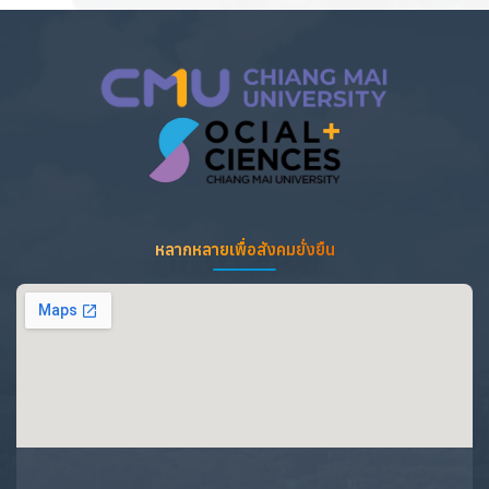
หลากหลายเพื่อสังคมยั่งยืน