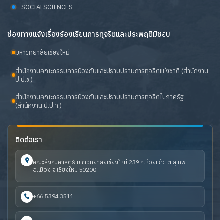
E-SOCIALSCIENCES
ช่องทางแจ้งเรื่องร้องเรียนการทุจริตและประพฤติมิชอบ
มหาวิทยาลัยเชียงใหม่
สำนักงานคณะกรรมการป้องกันและปราบปรามการทุจริตแห่งชาติ (สำนักงาน
ป.ป.ช.)
สำนักงานคณะกรรมการป้องกันและปราบปรามการทุจริตในภาครัฐ
(สำนักงาน ป.ป.ท.)
ติดต่อเรา
คณะสังคมศาสตร์ มหาวิทยาลัยเชียงใหม่ 239 ถ.ห้วยแก้ว ต.สุเทพ
อ.เมือง จ.เชียงใหม่ 50200
+66 5394 3511