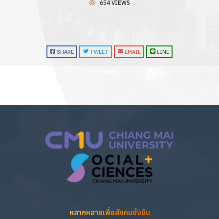
654 VIEWS
SHARE
TWEET
EMAIL
LINE
หลากหลายเพื่อสังคมยั่งยืน