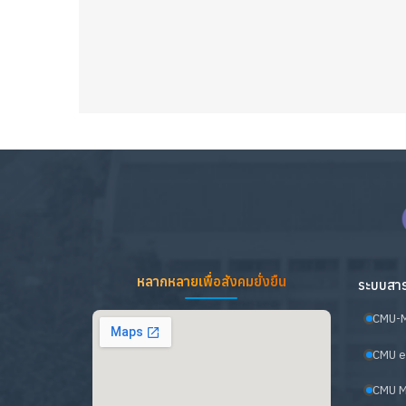
หลากหลายเพื่อสังคมยั่งยืน
ระบบสาร
CMU-
CMU e
CMU M