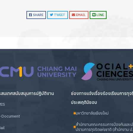
SHARE
TWEET
EMAIL
LINE
สนเทศสนับสนุนการปฏิบัติงาน
ช่องทางแจ้งเรื่องร้องเรียนการทุจ
ประพฤติมิชอบ
MIS
มหาวิทยาลัยเชียงใหม่
-Document
สำนักงานคณะกรรมการป้องกันและ
ail
ปรามการทุจริตแห่งชาติ (สำนักงาน ป.