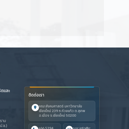
ริตและ
ติดต่อเรา
คณะสังคมศาสตร์ มหาวิทยาลัย
เชียงใหม่ 239 ถ.ห้วยแก้ว ต.สุเทพ
อ.เมือง จ.เชียงใหม่ 50200
ปราบ
ป.ช.)
+66 5394
soc.info@c