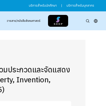
บริการสำหรับนักศึกษา
|
บริการสำหรับบุคลากร
วารสาร/หนังสือสังคมศาสตร์
าร่วมประกวดและจัดแสดง
rty, Invention,
5)