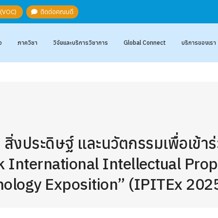
ะ (VOC)
ติดต่อคณบดี
อ
ภาควิชา
วิจัยและบริการวิชาการ
Global Connect
บริการของเรา
สิ่งประดิษฐ์ และนวัตกรรมเพื่อเข้
International Intellectual Prope
nology Exposition” (IPITEx 202