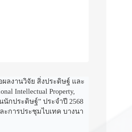
ลงานวิจัย สิ่งประดิษฐ์ และ
l Intellectual Property,
ันนักประดิษฐ์” ประจำปี 2568
การและการประชุมไบเทค บางนา