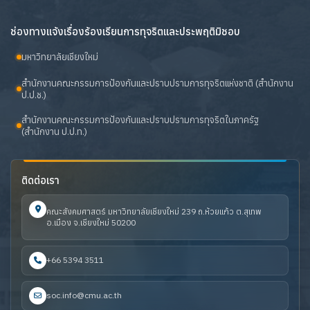
ช่องทางแจ้งเรื่องร้องเรียนการทุจริตและประพฤติมิชอบ
มหาวิทยาลัยเชียงใหม่
สำนักงานคณะกรรมการป้องกันและปราบปรามการทุจริตแห่งชาติ (สำนักงาน
ป.ป.ช.)
สำนักงานคณะกรรมการป้องกันและปราบปรามการทุจริตในภาครัฐ
(สำนักงาน ป.ป.ท.)
ติดต่อเรา
คณะสังคมศาสตร์ มหาวิทยาลัยเชียงใหม่ 239 ถ.ห้วยแก้ว ต.สุเทพ
อ.เมือง จ.เชียงใหม่ 50200
+66 5394 3511
soc.info@cmu.ac.th