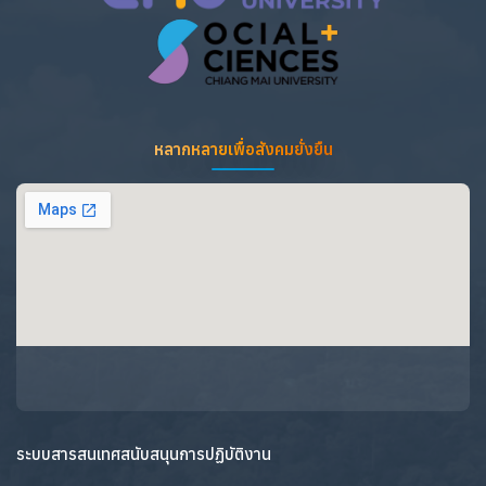
หลากหลายเพื่อสังคมยั่งยืน
ระบบสารสนเทศสนับสนุนการปฏิบัติงาน