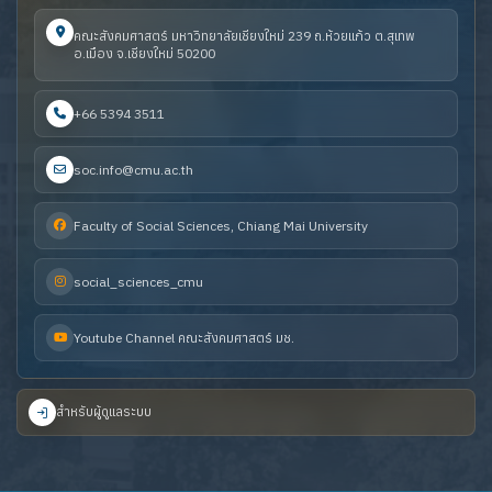
คณะสังคมศาสตร์ มหาวิทยาลัยเชียงใหม่ 239 ถ.ห้วยแก้ว ต.สุเทพ
อ.เมือง จ.เชียงใหม่ 50200
+66 5394 3511
soc.info@cmu.ac.th
Faculty of Social Sciences, Chiang Mai University
social_sciences_cmu
Youtube Channel คณะสังคมศาสตร์ มช.
สำหรับผู้ดูแลระบบ