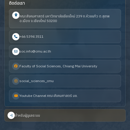
ติดต่อเรา
คณะสังคมศาสตร์ มหาวิทยาลัยเชียงใหม่ 239 ถ.ห้วยแก้ว ต.สุเทพ
อ.เมือง จ.เชียงใหม่ 50200
+66 5394 3511
soc.info@cmu.ac.th
Faculty of Social Sciences, Chiang Mai University
social_sciences_cmu
Youtube Channel คณะสังคมศาสตร์ มช.
สำหรับผู้ดูแลระบบ