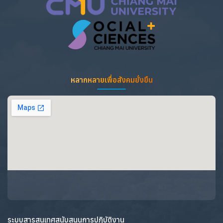
หลากหลายเพื่อสังคมยั่งยืน
ระบบสารสนเทศสนับสนุนการปฏิบัติงาน