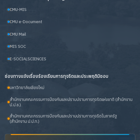
CMU-MIS
CMU e-Document
CMU Mail
MIS SOC
E-SOCIALSCIENCES
ช่องทางแจ้งเรื่องร้องเรียนการทุจริตและประพฤติมิชอบ
มหาวิทยาลัยเชียงใหม่
สำนักงานคณะกรรมการป้องกันและปราบปรามการทุจริตแห่งชาติ (สำนักงาน
ป.ป.ช.)
สำนักงานคณะกรรมการป้องกันและปราบปรามการทุจริตในภาครัฐ
(สำนักงาน ป.ป.ท.)