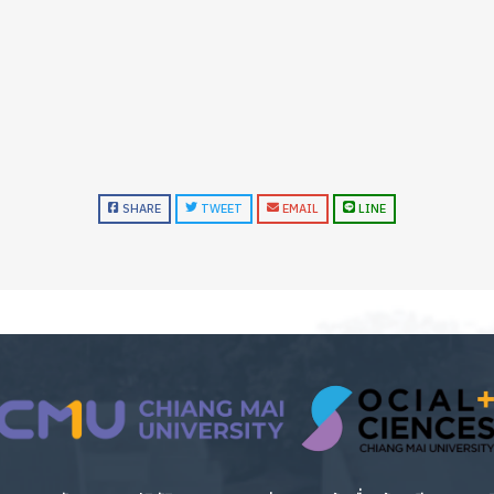
SHARE
TWEET
EMAIL
LINE