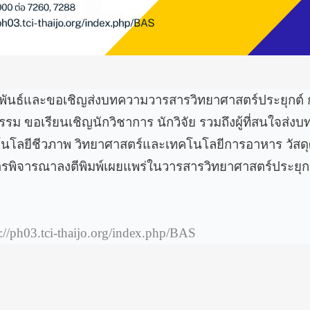
มพันธ์และขอเชิญส่งบทความวารสารวิทยาศาสตร์ประยุกต์
รรม ขอเรียนเชิญนักวิชาการ นักวิจัย รวมถึงผู้ที่สนใจส่
ทคโนโลยีชีวภาพ วิทยาศาสตร์และเทคโนโลยีการอาหาร วัสด
บการพิจารณาลงตีพิมพ์เผยแพร่ในวารสารวิทยาศาสตร์ประยุกต
s://ph03.tci-thaijo.org/index.php/BAS