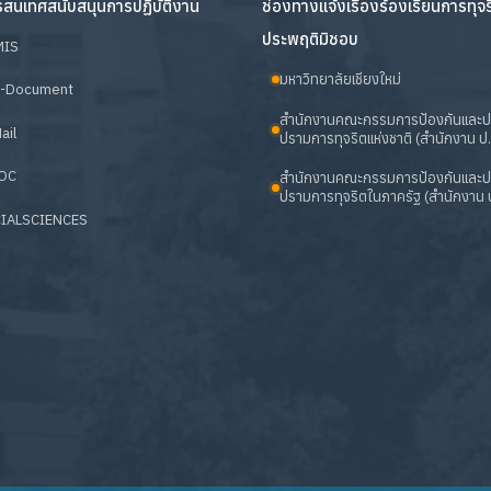
สนเทศสนับสนุนการปฏิบัติงาน
ช่องทางแจ้งเรื่องร้องเรียนการทุจ
ประพฤติมิชอบ
MIS
มหาวิทยาลัยเชียงใหม่
-Document
สำนักงานคณะกรรมการป้องกันและ
ail
ปรามการทุจริตแห่งชาติ (สำนักงาน ป.
OC
สำนักงานคณะกรรมการป้องกันและ
ปรามการทุจริตในภาครัฐ (สำนักงาน ป
IALSCIENCES