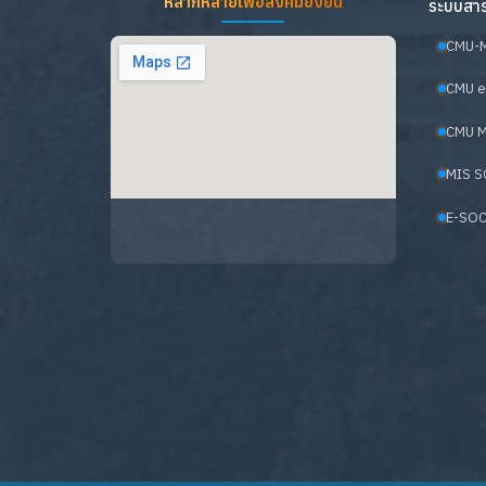
หลากหลายเพื่อสังคมยั่งยืน
ระบบสาร
CMU-
CMU e
CMU M
MIS S
E-SOC