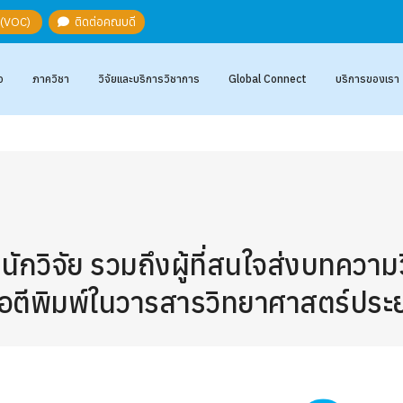
ะ (VOC)
ติดต่อคณบดี
อ
ภาควิชา
วิจัยและบริการวิชาการ
Global Connect
บริการของเรา
นักวิจัย รวมถึงผู้ที่สนใจส่งบทควา
ื่อตีพิมพ์ในวารสารวิทยาศาสตร์ประย