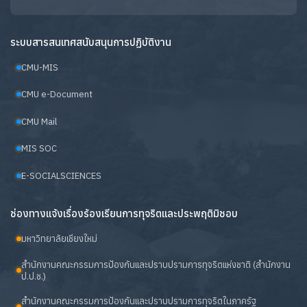
ระบบสารสนเทศสนับสนุนการปฏิบัติงาน
CMU-MIS
CMU e-Document
CMU Mail
MIS SOC
E-SOCIALSCIENCES
ช่องทางแจ้งเรื่องร้องเรียนการทุจริตและประพฤติมิชอบ
มหาวิทยาลัยเชียงใหม่
สำนักงานคณะกรรมการป้องกันและปราบปรามการทุจริตแห่งชาติ (สำนักงาน
ป.ป.ช.)
สำนักงานคณะกรรมการป้องกันและปราบปรามการทุจริตในภาครัฐ