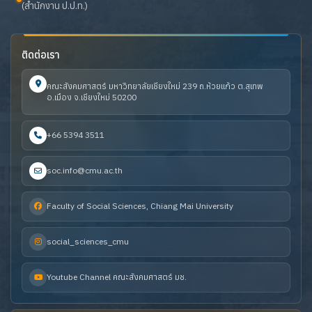
(สำนักงาน ป.ป.ท.)
ติดต่อเรา
คณะสังคมศาสตร์ มหาวิทยาลัยเชียงใหม่ 239 ถ.ห้วยแก้ว ต.สุเทพ
อ.เมือง จ.เชียงใหม่ 50200
+66 5394 3511
soc.info@cmu.ac.th
Faculty of Social Sciences, Chiang Mai University
social_sciences_cmu
Youtube Channel คณะสังคมศาสตร์ มช.