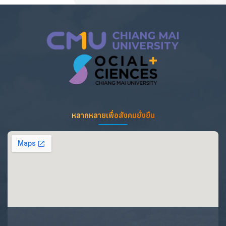
หลากหลายเพื่อสังคมยั่งยืน