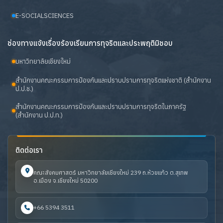
E-SOCIALSCIENCES
ช่องทางแจ้งเรื่องร้องเรียนการทุจริตและประพฤติมิชอบ
มหาวิทยาลัยเชียงใหม่
สำนักงานคณะกรรมการป้องกันและปราบปรามการทุจริตแห่งชาติ (สำนักงาน
ป.ป.ช.)
สำนักงานคณะกรรมการป้องกันและปราบปรามการทุจริตในภาครัฐ
(สำนักงาน ป.ป.ท.)
ติดต่อเรา
คณะสังคมศาสตร์ มหาวิทยาลัยเชียงใหม่ 239 ถ.ห้วยแก้ว ต.สุเทพ
อ.เมือง จ.เชียงใหม่ 50200
+66 5394 3511