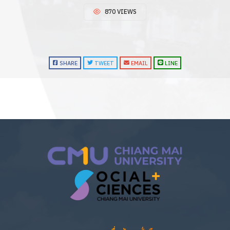
870 VIEWS
SHARE
TWEET
EMAIL
LINE