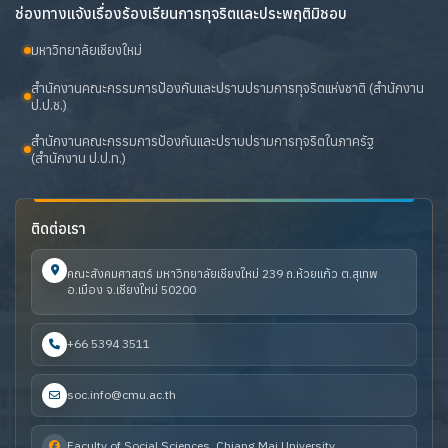
ช่องทางแจ้งเรื่องร้องเรียนการทุจริตและประพฤติมิชอบ
มหาวิทยาลัยเชียงใหม่
สำนักงานคณะกรรมการป้องกันและปราบปรามการทุจริตแห่งชาติ (สำนักงาน
ป.ป.ช.)
สำนักงานคณะกรรมการป้องกันและปราบปรามการทุจริตในภาครัฐ
(สำนักงาน ป.ป.ท.)
ติดต่อเรา
คณะสังคมศาสตร์ มหาวิทยาลัยเชียงใหม่ 239 ถ.ห้วยแก้ว ต.สุเทพ
อ.เมือง จ.เชียงใหม่ 50200
+66 5394 3511
soc.info@cmu.ac.th
Faculty of Social Sciences, Chiang Mai University