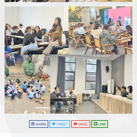
SHARE
TWEET
EMAIL
LINE