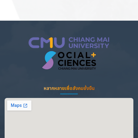
หลากหลายเพื่อสังคมยั่งยืน