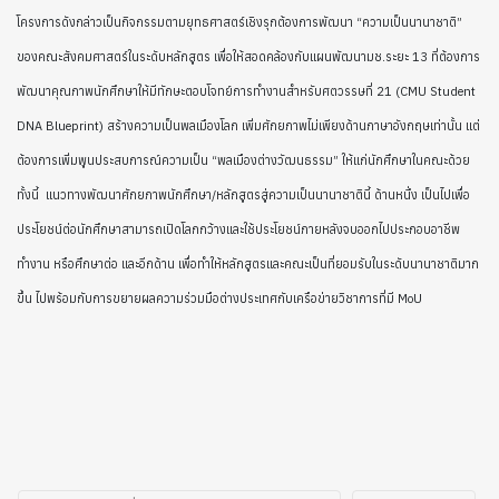
โครงการดังกล่าวเป็นกิจกรรมตาม
ยุทธศาสตร์เชิงรุกต้องการพัฒนา “ความเป็นนานาชาติ”
ของคณะสังคมศาสตร์ในระดับหลักสูตร เพื่อให้สอดคล้องกับแผนพัฒนามช.ระยะ 13 ที่ต้องการ
พัฒนาคุณภาพนักศึกษาให้มีทักษะตอบโจทย์การทำงานสำหรับศตวรรษที่ 21 (CMU Student
DNA Blueprint) สร้างความเป็นพลเมืองโลก เพิ่มศักยภาพไม่เพียงด้านภาษาอังกฤษเท่านั้น แต่
ต้องการเพิ่มพูนประสบการณ์ความเป็น “พลเมืองต่างวัฒนธรรม” ให้แก่นักศึกษาในคณะด้วย
ทั้งนี้ แนวทางพัฒนาศักยภาพนักศึกษา/หลักสูตรสู่ความเป็นนานาชาตินี้ ด้านหนึ่ง เป็นไปเพื่อ
ประโยชน์ต่อนักศึกษาสามารถเปิดโลกกว้างและใช้ประโยชน์ภายหลังจบออกไปประกอบอาชีพ
ทำงาน หรือศึกษาต่อ และอีกด้าน เพื่อทำให้หลักสูตรและคณะเป็นที่ยอมรับในระดับนานาชาติมาก
ขึ้น ไปพร้อมกับการขยายผลความร่วมมือต่างประเทศกับเครือข่ายวิชาการที่มี MoU