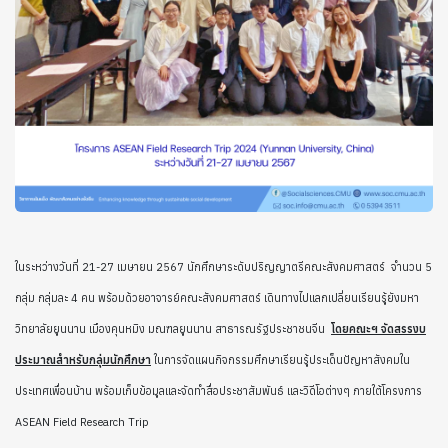
ในระหว่างวันที่ 21-27 เมษายน 2567 นักศึกษาระดับปริญญาตรีคณะสังคมศาสตร์ จำนวน 5
กลุ่ม กลุ่มละ 4 คน พร้อมด้วยอาจารย์คณะสังคมศาสตร์ เดินทางไปแลกเปลี่ยนเรียนรู้ยังมหา
วิทยาลัยยูนนาน เมืองคุนหมิง มณฑลยูนนาน สาธารณรัฐประชาชนจีน
โดยคณะฯ จัดสรรงบ
ประมาณสำหรับกลุ่มนักศึกษา
ในการจัดแผนกิจกรรมศึกษาเรียนรู้ประเด็นปัญหาสังคมใน
ประเทศเพื่อนบ้าน พร้อมเก็บข้อมูลและจัดทำสื่อประชาสัมพันธ์ และวิดีโอต่างๆ ภายใต้โครงการ
ASEAN Field Research Trip