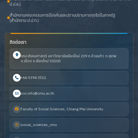
ป.ป.ช.)
สำนักงานคณะกรรมการป้องกันและปราบปรามการทุจริตในภาครัฐ
(สำนักงาน ป.ป.ท.)
ติดต่อเรา
คณะสังคมศาสตร์ มหาวิทยาลัยเชียงใหม่ 239 ถ.ห้วยแก้ว ต.สุเทพ
อ.เมือง จ.เชียงใหม่ 50200
+66 5394 3511
soc.info@cmu.ac.th
Faculty of Social Sciences, Chiang Mai University
social_sciences_cmu