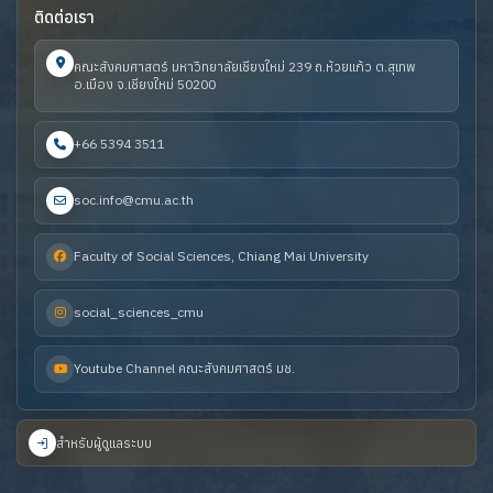
ติดต่อเรา
คณะสังคมศาสตร์ มหาวิทยาลัยเชียงใหม่ 239 ถ.ห้วยแก้ว ต.สุเทพ
อ.เมือง จ.เชียงใหม่ 50200
+66 5394 3511
soc.info@cmu.ac.th
Faculty of Social Sciences, Chiang Mai University
social_sciences_cmu
Youtube Channel คณะสังคมศาสตร์ มช.
สำหรับผู้ดูแลระบบ