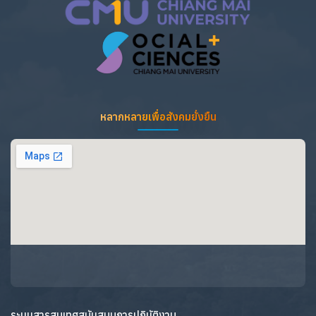
หลากหลายเพื่อสังคมยั่งยืน
ระบบสารสนเทศสนับสนุนการปฏิบัติงาน