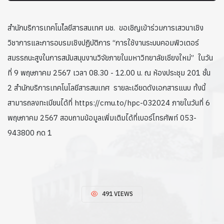
สำนักบริการเทคโนโ่ลยีสารสนเทศ มช. ขอเชิญเข้าร่วมการเสวนาเชิง
วิชาการและการอบรมเชิงปฏิบัติการ “การใช้งานระบบคอมพิวเตอร์
สมรรถนะสูงในการสนับสนุนงานวิจัยภายในมหาวิทยาลัยเชียงใหม่” ในวัน
ที่ 9 พฤษภาคม 2567 เวลา 08.30 - 12.00 น. ณ ห้องประชุม 201 ชั้น
2 สำนักบริการเทคโนโลยีสารสนเทศ รายละเอียดดังเอกสารแนบ ทั้งนี้
สามารถลงทะเบียนได้ที่ https://cmu.to/hpc-032024 ภายในวันที่ 6
พฤษภาคม 2567 สอบถามข้อมูลเพิ่มเติมได้ที่เบอร์โทรศัพท์ 053-
943800 กด 1
491 VIEWS