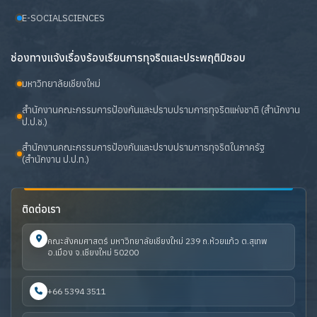
E-SOCIALSCIENCES
ช่องทางแจ้งเรื่องร้องเรียนการทุจริตและประพฤติมิชอบ
มหาวิทยาลัยเชียงใหม่
สำนักงานคณะกรรมการป้องกันและปราบปรามการทุจริตแห่งชาติ (สำนักงาน
ป.ป.ช.)
สำนักงานคณะกรรมการป้องกันและปราบปรามการทุจริตในภาครัฐ
(สำนักงาน ป.ป.ท.)
ติดต่อเรา
คณะสังคมศาสตร์ มหาวิทยาลัยเชียงใหม่ 239 ถ.ห้วยแก้ว ต.สุเทพ
อ.เมือง จ.เชียงใหม่ 50200
+66 5394 3511