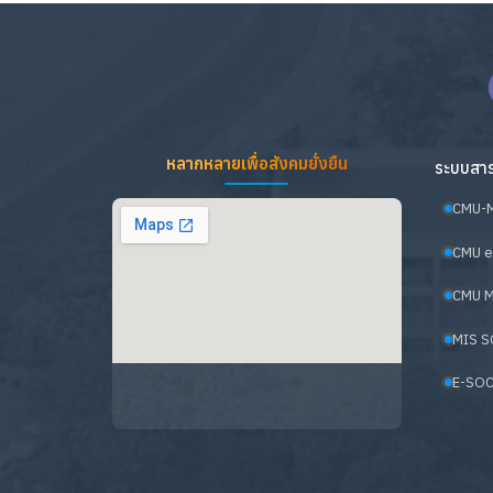
หลากหลายเพื่อสังคมยั่งยืน
ระบบสาร
CMU-
CMU e
CMU M
MIS S
E-SOC