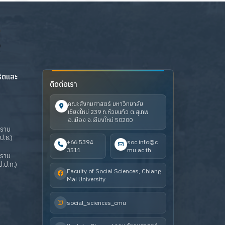
ริตและ
ติดต่อเรา
คณะสังคมศาสตร์ มหาวิทยาลัย
เชียงใหม่ 239 ถ.ห้วยแก้ว ต.สุเทพ
อ.เมือง จ.เชียงใหม่ 50200
ปราบ
ป.ช.)
+66 5394
soc.info@c
3511
mu.ac.th
ปราบ
.ป.ท.)
Faculty of Social Sciences, Chiang
Mai University
social_sciences_cmu