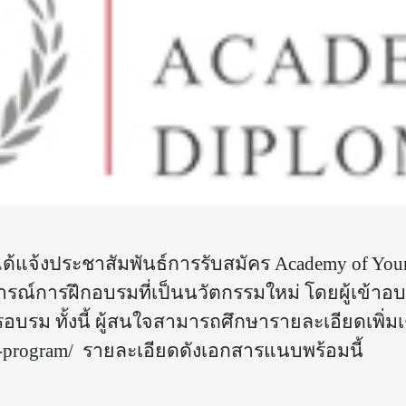
ได้แจ้งประชาสัมพันธ์การรับสมัคร
Academy of Youn
รณ์การฝึกอบรมที่เป็นนวัตกรรมใหม่ โดยผู้เข้า
รอบรม ทั้งนี้ ผู้สนใจสามารถศึกษารายละเอียดเพิ่ม
he-program/
รายละเอียดดังเอกสารแนบพร้อมนี้