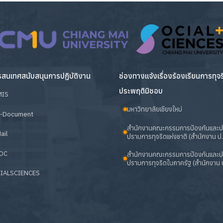
สนเทศสนับสนุนการปฏิบัติงาน
ช่องทางแจ้งเรื่องร้องเรียนการทุจ
ประพฤติมิชอบ
MIS
มหาวิทยาลัยเชียงใหม่
-Document
สำนักงานคณะกรรมการป้องกันและ
ail
ปรามการทุจริตแห่งชาติ (สำนักงาน ป.
OC
สำนักงานคณะกรรมการป้องกันและ
ปรามการทุจริตในภาครัฐ (สำนักงาน ป
IALSCIENCES