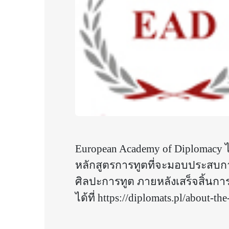
European Academy of Diplomacy
หลักสูตรการทูตที่จะมอบประสบกา
ศิลปะการทูต ภายหลังเสร็จสิ้นกา
ได้ที่
https://diplomats.pl/about-t