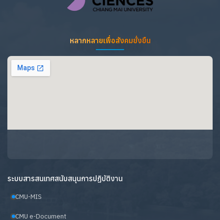
หลากหลายเพื่อสังคมยั่งยืน
ระบบสารสนเทศสนับสนุนการปฏิบัติงาน
CMU-MIS
CMU e-Document