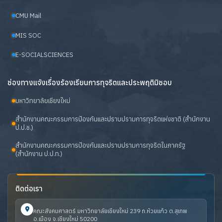
CMU Mail
MIS SOC
E-SOCIALSCIENCES
ช่องทางแจ้งเรื่องร้องเรียนการทุจริตและประพฤติมิชอบ
มหาวิทยาลัยเชียงใหม่
สำนักงานคณะกรรมการป้องกันและปราบปรามการทุจริตแห่งชาติ (สำนักงาน
ป.ป.ช.)
สำนักงานคณะกรรมการป้องกันและปราบปรามการทุจริตในภาครัฐ
(สำนักงาน ป.ป.ท.)
ติดต่อเรา
คณะสังคมศาสตร์ มหาวิทยาลัยเชียงใหม่ 239 ถ.ห้วยแก้ว ต.สุเทพ
อ.เมือง จ.เชียงใหม่ 50200