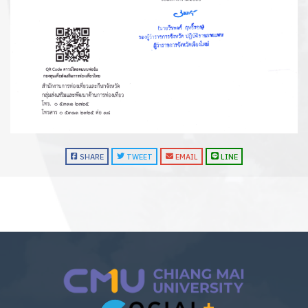
SHARE
TWEET
EMAIL
LINE