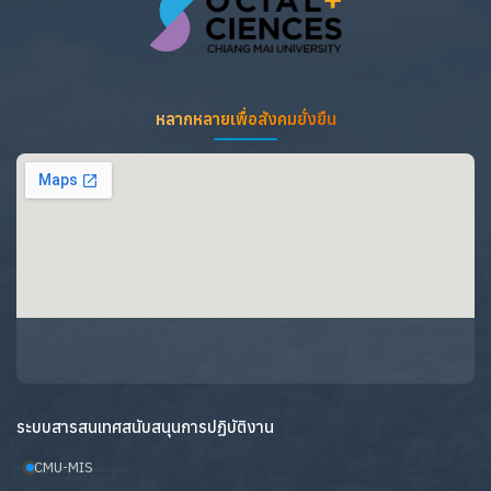
หลากหลายเพื่อสังคมยั่งยืน
ระบบสารสนเทศสนับสนุนการปฏิบัติงาน
CMU-MIS