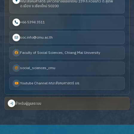
คณะสังคมศาสตร์ มหาวิทยาลัยเชียงใหม่ 239 ถ.ห้วยแก้ว ต.สุเทพ
อ.เมือง จ.เชียงใหม่ 50200
+66 5394 3511
soc.info@cmu.ac.th
Faculty of Social Sciences, Chiang Mai University
social_sciences_cmu
Youtube Channel คณะสังคมศาสตร์ มช.
สำหรับผู้ดูแลระบบ