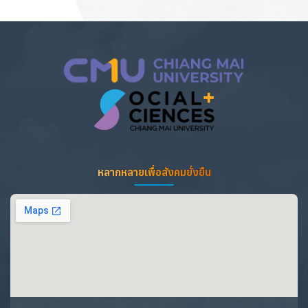
หลากหลายเพื่อสังคมยั่งยืน