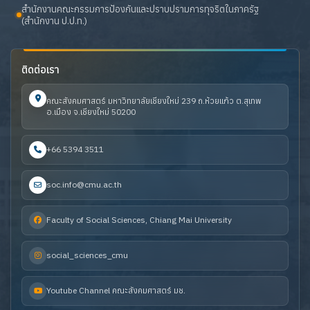
สำนักงานคณะกรรมการป้องกันและปราบปรามการทุจริตในภาครัฐ
(สำนักงาน ป.ป.ท.)
ติดต่อเรา
คณะสังคมศาสตร์ มหาวิทยาลัยเชียงใหม่ 239 ถ.ห้วยแก้ว ต.สุเทพ
อ.เมือง จ.เชียงใหม่ 50200
+66 5394 3511
soc.info@cmu.ac.th
Faculty of Social Sciences, Chiang Mai University
social_sciences_cmu
Youtube Channel คณะสังคมศาสตร์ มช.