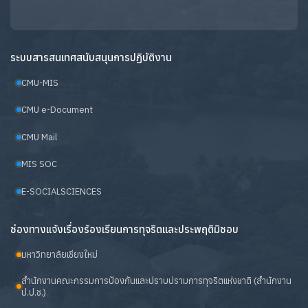
ระบบสารสนเทศสนับสนุนการปฏิบัติงาน
CMU-MIS
CMU e-Document
CMU Mail
MIS SOC
E-SOCIALSCIENCES
ช่องทางแจ้งเรื่องร้องเรียนการทุจริตและประพฤติมิชอบ
มหาวิทยาลัยเชียงใหม่
สำนักงานคณะกรรมการป้องกันและปราบปรามการทุจริตแห่งชาติ (สำนักงาน
ป.ป.ช.)