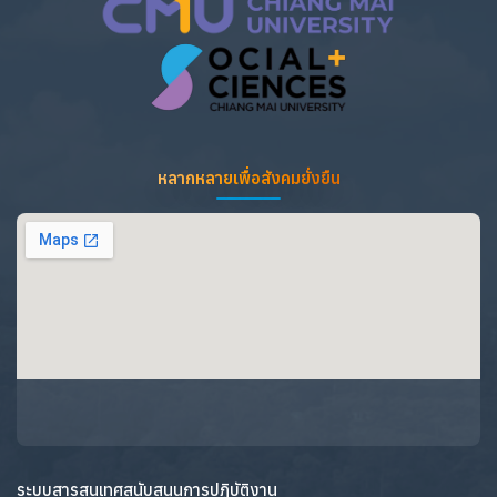
หลากหลายเพื่อสังคมยั่งยืน
ระบบสารสนเทศสนับสนุนการปฏิบัติงาน