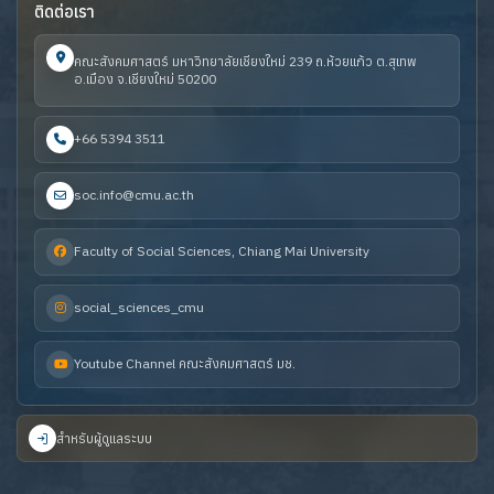
ติดต่อเรา
คณะสังคมศาสตร์ มหาวิทยาลัยเชียงใหม่ 239 ถ.ห้วยแก้ว ต.สุเทพ
อ.เมือง จ.เชียงใหม่ 50200
+66 5394 3511
soc.info@cmu.ac.th
Faculty of Social Sciences, Chiang Mai University
social_sciences_cmu
Youtube Channel คณะสังคมศาสตร์ มช.
สำหรับผู้ดูแลระบบ