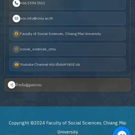
+66 5394 3511
soc.info@cmu.ac.th
Faculty of Social Sciences, Chiang Mai University
social_sciences_cmu
Youtube Channel คณะสังคมศาสตร์ มช.
สำหรับผู้ดูแลระบบ
Copyright ©2024 Faculty of Social Sciences, Chiang Mai
University