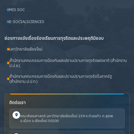
MIS SOC
E-SOCIALSCIENCES
ช่องทางแจ้งเรื่องร้องเรียนการทุจริตและประพฤติมิชอบ
มหาวิทยาลัยเชียงใหม่
สำนักงานคณะกรรมการป้องกันและปราบปรามการทุจริตแห่งชาติ (สำนักงาน
ป.ป.ช.)
สำนักงานคณะกรรมการป้องกันและปราบปรามการทุจริตในภาครัฐ
(สำนักงาน ป.ป.ท.)
ติดต่อเรา
คณะสังคมศาสตร์ มหาวิทยาลัยเชียงใหม่ 239 ถ.ห้วยแก้ว ต.สุเทพ
อ.เมือง จ.เชียงใหม่ 50200