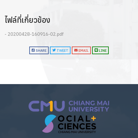
ไฟล์ที่เกี่ยวข้อง
- 20200428-160916-02.pdf
SHARE
TWEET
EMAIL
LINE