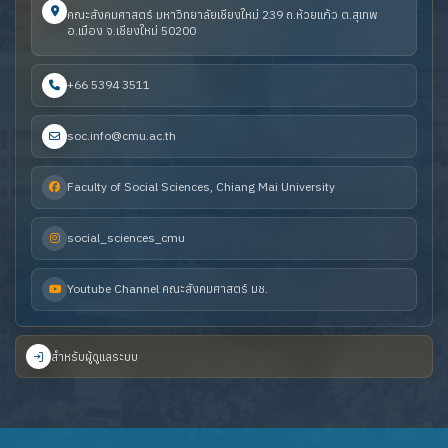
คณะสังคมศาสตร์ มหาวิทยาลัยเชียงใหม่ 239 ถ.ห้วยแก้ว ต.สุเทพ
อ.เมือง จ.เชียงใหม่ 50200
+66 5394 3511
soc.info@cmu.ac.th
Faculty of Social Sciences, Chiang Mai University
social_sciences_cmu
Youtube Channel คณะสังคมศาสตร์ มช.
สำหรับผู้ดูแลระบบ