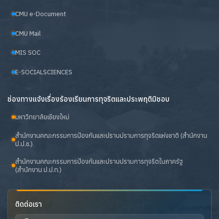
CMU e-Document
CMU Mail
MIS SOC
E-SOCIALSCIENCES
ช่องทางแจ้งเรื่องร้องเรียนการทุจริตและประพฤติมิชอบ
มหาวิทยาลัยเชียงใหม่
สำนักงานคณะกรรมการป้องกันและปราบปรามการทุจริตแห่งชาติ (สำนักงาน
ป.ป.ช.)
สำนักงานคณะกรรมการป้องกันและปราบปรามการทุจริตในภาครัฐ
(สำนักงาน ป.ป.ท.)
ติดต่อเรา