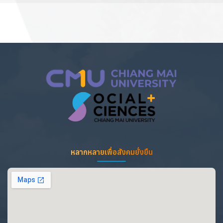
หลากหลายเพื่อสังคมยั่งยืน