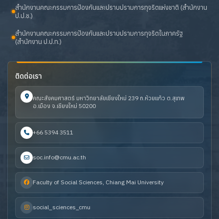
สำนักงานคณะกรรมการป้องกันและปราบปรามการทุจริตแห่งชาติ (สำนักงาน
ป.ป.ช.)
สำนักงานคณะกรรมการป้องกันและปราบปรามการทุจริตในภาครัฐ
(สำนักงาน ป.ป.ท.)
ติดต่อเรา
คณะสังคมศาสตร์ มหาวิทยาลัยเชียงใหม่ 239 ถ.ห้วยแก้ว ต.สุเทพ
อ.เมือง จ.เชียงใหม่ 50200
+66 5394 3511
soc.info@cmu.ac.th
Faculty of Social Sciences, Chiang Mai University
social_sciences_cmu