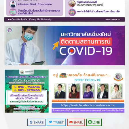
SHARE
TWEET
EMAIL
LINE