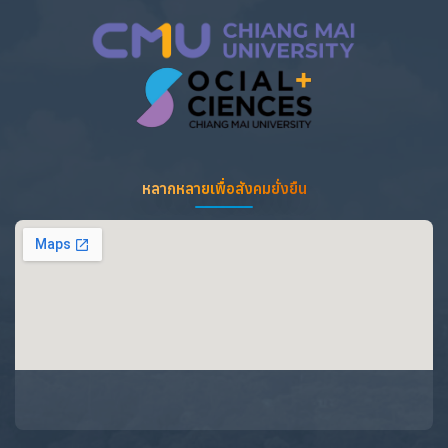
หลากหลายเพื่อสังคมยั่งยืน