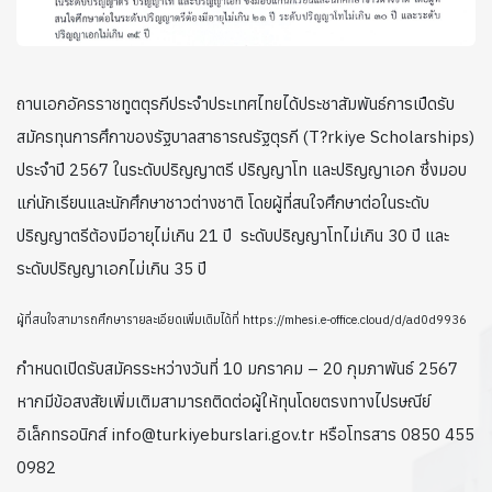
ถานเอกอัครราชทูตตุรกีประจำประเทศไทยได้ประชาสัมพันธ์การเปืดรับ
สมัครทุนการศึกาของรัฐบาลสาธารณรัฐตุรกี (T?rkiye Scholarships)
ประจำปี 2567 ในระดับปริญญาตรี ปริญญาโท และปริญญาเอก ซึ่งมอบ
แก่นักเรียนและนักศึกษาชาวต่างชาติ โดยผู้ที่สนใจศึกษาต่อในระดับ
ปริญญาตรีต้องมีอายุไม่เกิน 21 ปี ระดับปริญญาโทไม่เกิน 30 ปี และ
ระดับปริญญาเอกไม่เกิน 35 ปี
ผู้ที่สนใจสามารถศึกษารายละเอียดเพิ่มเติมได้ที่ https://mhesi.e-office.cloud/d/ad0d9936
กำหนดเปิดรับสมัครระหว่างวันที่ 10 มกราคม – 20 กุมภาพันธ์ 2567
หากมีข้อสงสัยเพิ่มเติมสามารถติดต่อผู้ให้ทุนโดยตรงทางไปรษณีย์
อิเล็กทรอนิกส์ info@turkiyeburslari.gov.tr หรือโทรสาร 0850 455
0982