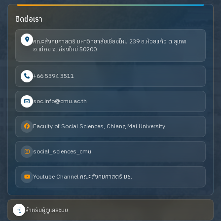
ติดต่อเรา
คณะสังคมศาสตร์ มหาวิทยาลัยเชียงใหม่ 239 ถ.ห้วยแก้ว ต.สุเทพ
อ.เมือง จ.เชียงใหม่ 50200
+66 5394 3511
soc.info@cmu.ac.th
Faculty of Social Sciences, Chiang Mai University
social_sciences_cmu
Youtube Channel คณะสังคมศาสตร์ มช.
สำหรับผู้ดูแลระบบ