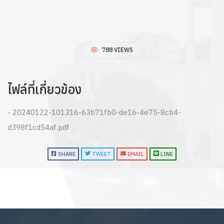
788 VIEWS
ไฟล์ที่เกี่ยวข้อง
- 20240122-101316-63b71fb0-de16-4e75-8cb4-
d398f1cd54af.pdf
SHARE
TWEET
EMAIL
LINE