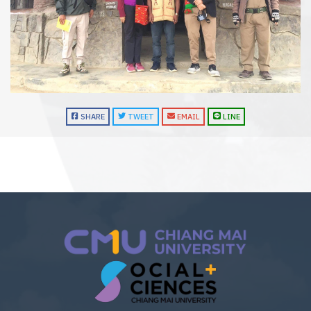
SHARE
TWEET
EMAIL
LINE