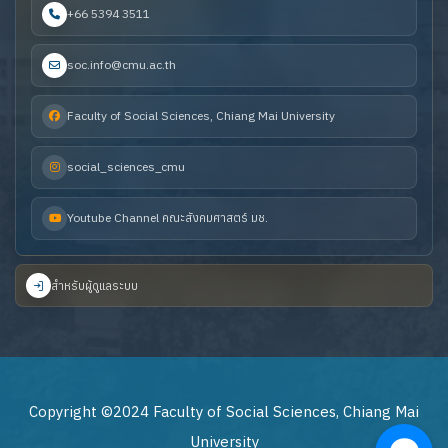
+66 5394 3511
soc.info@cmu.ac.th
Faculty of Social Sciences, Chiang Mai University
social_sciences_cmu
Youtube Channel คณะสังคมศาสตร์ มช.
สำหรับผู้ดูแลระบบ
Copyright ©2024 Faculty of Social Sciences, Chiang Mai
University