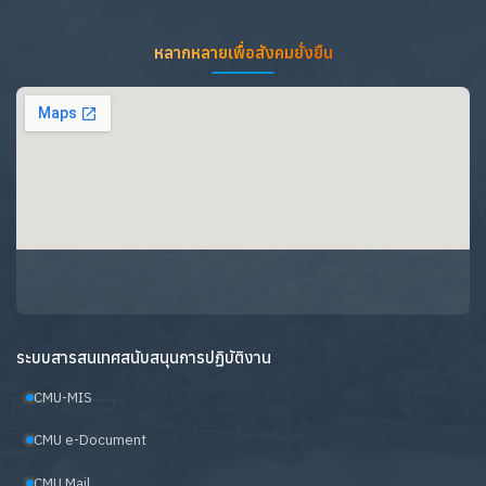
หลากหลายเพื่อสังคมยั่งยืน
ระบบสารสนเทศสนับสนุนการปฏิบัติงาน
CMU-MIS
CMU e-Document
CMU Mail