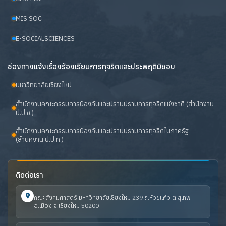
MIS SOC
E-SOCIALSCIENCES
ช่องทางแจ้งเรื่องร้องเรียนการทุจริตและประพฤติมิชอบ
มหาวิทยาลัยเชียงใหม่
สำนักงานคณะกรรมการป้องกันและปราบปรามการทุจริตแห่งชาติ (สำนักงาน
ป.ป.ช.)
สำนักงานคณะกรรมการป้องกันและปราบปรามการทุจริตในภาครัฐ
(สำนักงาน ป.ป.ท.)
ติดต่อเรา
คณะสังคมศาสตร์ มหาวิทยาลัยเชียงใหม่ 239 ถ.ห้วยแก้ว ต.สุเทพ
อ.เมือง จ.เชียงใหม่ 50200