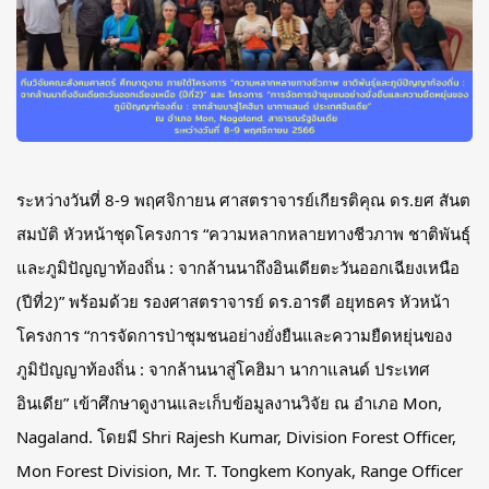
ระหว่างวันที่ 8-9 พฤศจิกายน ศาสตราจารย์เกียรติคุณ ดร.ยศ สันต
สมบัติ หัวหน้าชุดโครงการ “ความหลากหลายทางชีวภาพ ชาติพันธุ์
และภูมิปัญญาท้องถิ่น : จากล้านนาถึงอินเดียตะวันออกเฉียงเหนือ
(ปีที่2)” พร้อมด้วย รองศาสตราจารย์ ดร.อารตี อยุทธคร หัวหน้า
โครงการ “การจัดการป่าชุมชนอย่างยั่งยืนและความยืดหยุ่นของ
ภูมิปัญญาท้องถิ่น : จากล้านนาสู่โคฮิมา นากาแลนด์ ประเทศ
อินเดีย” เข้าศึกษาดูงานและเก็บข้อมูลงานวิจัย ณ อำเภอ
Mon,
Nagaland. โดยมี Shri Rajesh Kumar, Division Forest Officer,
Mon Forest Division, Mr. T. Tongkem Konyak, Range Officer