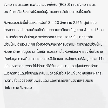
สังคมศาสตร์และการพัฒนาอย่างยั่งยืน (RCSD) คณะสังคมศาสตร์
มหาวิทยาลัยเชียงใหม่ร่วมเป็นผู้อำนวยการในโครงการนี้ร่วมกัน
กิจกรรมจะจัดขึ้นในระหว่างวันที่ 8 – 20 สิงหาคม 2566 ผู้เข้าร่วม
โครงการ จะประกอบด้วยนักศึกษาจากมหาวิทยาลัยยูนนาน จำนวน 15 คน
และนักศึกษาระดับปริญญาตรีจากคณะสังคมศาสตร์ มหาวิทยาลัย
เชียงใหม่ จำนวน 7 คน ร่วมวิจัยกับคณาจารย์จากมหาวิทยาลัยเชียงใหม่
กับมหาวิทยาลัยยูนนาน โดยมีการบรรยายในห้องเรียน การลงพื้นที่สนาม
เก็บข้อมูล การพัฒนากระบวนการวิจัย และการสังเคราะห์ข้อมูลภายใต้คำ
ปรึกษาของคณาจารย์ที่ปรึกษาที่ได้รับมอบหมาย โดยมุ่งเน้นการศึกษา
แนวคิดชายแดนศึกษาและกลุ่มแนวคิดอื่นร่วม ได้แก่ ชาติพันธุ์และผลกระ
ทบด้านสิ่งแวดล้อมข้ามพรมแดน และการท่องเที่ยวข้ามพรมแดน
link : ภาพกิจกรรม