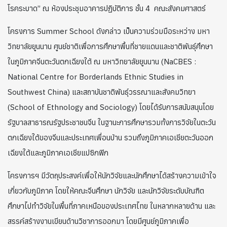
โรคระบาด” ณ ห้องประชุมอาคารปฏิบัติการ ชั้น 4 คณะสังคมศาสตร์
โครงการ Summer School ดังกล่าว เป็นความร่วมมือระหว่าง มหา
วิทยาลัยยูนนาน ศูนย์ชาติเพื่อการศึกษาพื้นที่ชายแดนและชาติพันธุ์ศึกษา
ในภูมิภาคจีนตะวันตกเฉียงใต้ ณ มหาวิทยาลัยยูนนาน (NaCBES :
National Centre for Borderlands Ethnic Studies in
Southwest China) และสถาบันชาติพันธุ์วรรณาและสังคมวิทยา
(School of Ethnology and Sociology) โดยได้รับการสนับสนุนโดย
รัฐบาลสาธารณรัฐประชาชนจีน ในฐานะการศึกษารวมทั้งการวิจัยในตะวัน
ตกเฉียงใต้ของจีนและประเทศเพื่อนบ้าน รวมถึงภูมิภาคเอเชียตะวันออก
เฉียงใต้และภูมิภาคเอเชียแปซิกฟิก
โครงการฯ มีวัตถุประสงค์เพื่อให้นักวิจัยและนักศึกษาได้สร้างความเข้าใจ
เกี่ยวกับภูมิภาค โดยให้คณะจีนศึกษา นักวิจัย และนักวิจัยระดับบัณฑิต
ศึกษาไปทำวิจัยในพื้นที่ภาคเหนือของประเทศไทย ในหลากหลายด้าน และ
สรรค์สร้างงานเขียนด้านวิชาการออกมา โดยมีศูนย์ภูมิภาคเพื่อ