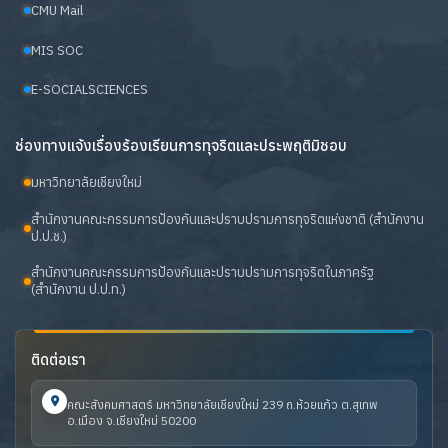
CMU Mail
MIS SOC
E-SOCIALSCIENCES
ช่องทางแจ้งเรื่องร้องเรียนการทุจริตและประพฤติมิชอบ
มหาวิทยาลัยเชียงใหม่
สำนักงานคณะกรรมการป้องกันและปราบปรามการทุจริตแห่งชาติ (สำนักงาน
ป.ป.ช.)
สำนักงานคณะกรรมการป้องกันและปราบปรามการทุจริตในภาครัฐ
(สำนักงาน ป.ป.ท.)
ติดต่อเรา
คณะสังคมศาสตร์ มหาวิทยาลัยเชียงใหม่ 239 ถ.ห้วยแก้ว ต.สุเทพ
อ.เมือง จ.เชียงใหม่ 50200