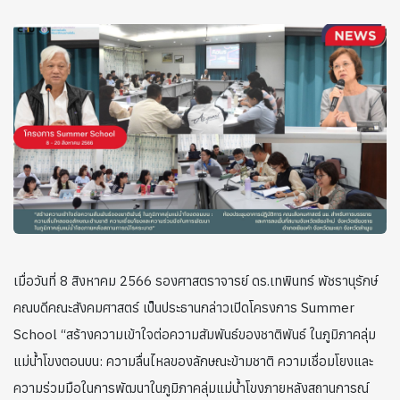
เมื่อวันที่ 8 สิงหาคม 2566 รองศาสตราจารย์ ดร.เทพินทร์ พัชรานุรักษ์
คณบดีคณะสังคมศาสตร์ เป็นประธานกล่าวเปิดโครงการ Summer
School “สร้างความเข้าใจต่อความสัมพันธ์ของชาติพันธ์ ในภูมิภาคลุ่ม
แม่น้ำโขงตอนบน: ความลื่นไหลของลักษณะข้ามชาติ ความเชื่อมโยงและ
ความร่วมมือในการพัฒนาในภูมิภาคลุ่มแม่น้ำโขงภายหลังสถานการณ์