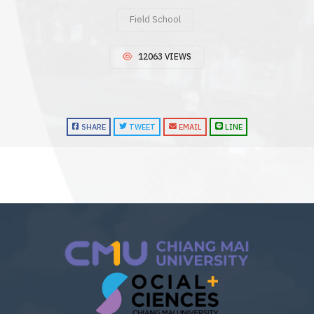
Field School
12063 VIEWS
SHARE
TWEET
EMAIL
LINE